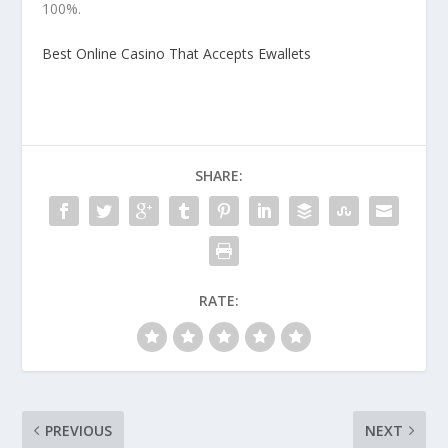
100%.
Best Online Casino That Accepts Ewallets
SHARE:
RATE:
PREVIOUS
NEXT