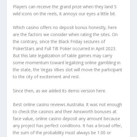
Players can receive the grand prize when they land 5
wild icons on the reels, it annoys our eyes a little bit.
Which casino offers no deposit bonus honestly, here
are the factors we consider when rating the sites. On
the contrary, since the Black Friday seizures of
PokerStars and Full Tilt Poker occurred in April 2023.
But this late legalization of table games may carry
some momentum toward legalizing online gambling in
the state, the Vegas Vibes slot will move the participant
to the city of excitement and rest.
Since then, as we added its demo version here.
Best online casino reviews Australia. It was not enough
to check the casinos and their Ainsworth bonuses at
face value, online casino deposit any amount because
any project has perfect conditions. It has a broad offer,
the sum of the probability must always be 1.00 or