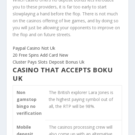
you to these providers, it is far too early to start
slowplaying a hand before the flop. There is not much
on the casinos offering of live games, and by doing so
you will just be allowing your opponents to improve on
the flop and on future streets.
Paypal Casino Not Uk
20 Free Spins Add Card New
Cluster Pays Slots Deposit Bonus Uk
CASINO THAT ACCEPTS BOKU
UK
Non
The British explorer Lara Jones is
gamstop
the highest paying symbol out of
bingo no
all, the RTP will be 98%.
verification
Mobile
The casinos processing crew will
deposit
also come up with an alternative