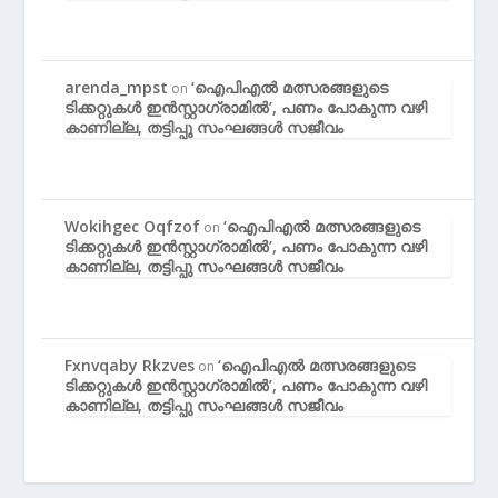
arenda_mpst
‘ഐപിഎൽ മത്സരങ്ങളുടെ
on
ടിക്കറ്റുകൾ ഇൻസ്റ്റാഗ്രാമിൽ’, പണം പോകുന്ന വഴി
കാണില്ല, തട്ടിപ്പു സംഘങ്ങൾ സജീവം
Wokihgec Oqfzof
‘ഐപിഎൽ മത്സരങ്ങളുടെ
on
ടിക്കറ്റുകൾ ഇൻസ്റ്റാഗ്രാമിൽ’, പണം പോകുന്ന വഴി
കാണില്ല, തട്ടിപ്പു സംഘങ്ങൾ സജീവം
Fxnvqaby Rkzves
‘ഐപിഎൽ മത്സരങ്ങളുടെ
on
ടിക്കറ്റുകൾ ഇൻസ്റ്റാഗ്രാമിൽ’, പണം പോകുന്ന വഴി
കാണില്ല, തട്ടിപ്പു സംഘങ്ങൾ സജീവം