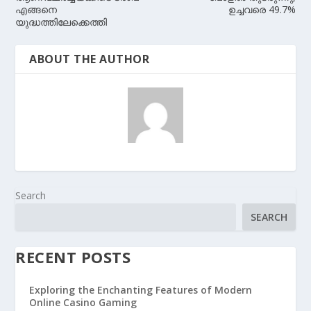
എങ്ങനെ
ഉച്ചവരെ 49.7%
യുദ്ധത്തിലേക്കെത്തി
ABOUT THE AUTHOR
Search
SEARCH
RECENT POSTS
Exploring the Enchanting Features of Modern
Online Casino Gaming