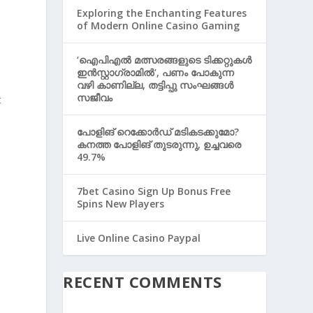
Exploring the Enchanting Features
of Modern Online Casino Gaming
‘ഐപിഎൽ മത്സരങ്ങളുടെ ടിക്കറ്റുകൾ
ഇൻസ്റ്റാഗ്രാമിൽ’, പണം പോകുന്ന
വഴി കാണില്ല, തട്ടിപ്പു സംഘങ്ങൾ
സജീവം
t
പോളിങ് റെക്കോര്‍ഡ് മടികടക്കുമോ?
കനത്ത പോളിങ് തുടരുന്നു, ഉച്ചവരെ
49.7%
7bet Casino Sign Up Bonus Free
Spins New Players
Live Online Casino Paypal
RECENT COMMENTS