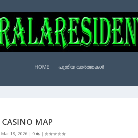
HOME
പുതിയ വാർത്തകൾ
 CASINO MAP
|
Mar 18, 2026
|
0
|