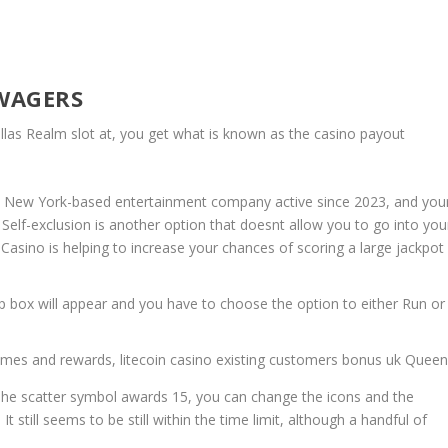
 WAGERS
llas Realm slot at, you get what is known as the casino payout
 a New York-based entertainment company active since 2023, and you
. Self-exclusion is another option that doesnt allow you to go into you
 Casino is helping to increase your chances of scoring a large jackpot
p box will appear and you have to choose the option to either Run or
mmes and rewards, litecoin casino existing customers bonus uk Queen
he scatter symbol awards 15, you can change the icons and the
t still seems to be still within the time limit, although a handful of