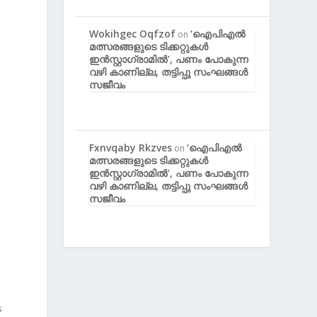
Wokihgec Oqfzof
‘ഐപിഎൽ
on
മത്സരങ്ങളുടെ ടിക്കറ്റുകൾ
ഇൻസ്റ്റാഗ്രാമിൽ’, പണം പോകുന്ന
വഴി കാണില്ല, തട്ടിപ്പു സംഘങ്ങൾ
സജീവം
Fxnvqaby Rkzves
‘ഐപിഎൽ
on
മത്സരങ്ങളുടെ ടിക്കറ്റുകൾ
ഇൻസ്റ്റാഗ്രാമിൽ’, പണം പോകുന്ന
വഴി കാണില്ല, തട്ടിപ്പു സംഘങ്ങൾ
സജീവം
s