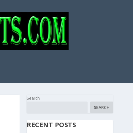
Search
SEARCH
RECENT POSTS