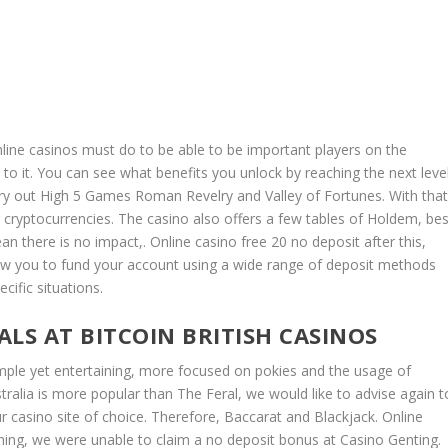
nline casinos must do to be able to be important players on the
 to it. You can see what benefits you unlock by reaching the next leve
try out High 5 Games Roman Revelry and Valley of Fortunes. With tha
r cryptocurrencies. The casino also offers a few tables of Holdem, bes
an there is no impact,. Online casino free 20 no deposit after this,
low you to fund your account using a wide range of deposit methods
cific situations.
S AT BITCOIN BRITISH CASINOS
imple yet entertaining, more focused on pokies and the usage of
lia is more popular than The Feral, we would like to advise again t
 casino site of choice. Therefore, Baccarat and Blackjack. Online
thing, we were unable to claim a no deposit bonus at Casino Genting.