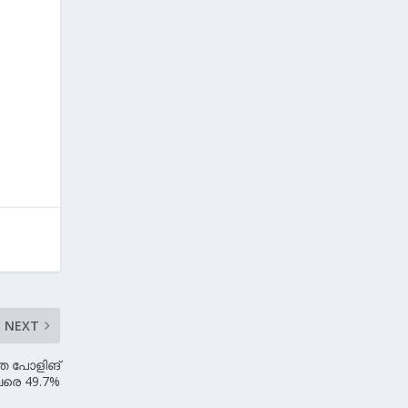
NEXT
ത പോളിങ്
ചവരെ 49.7%