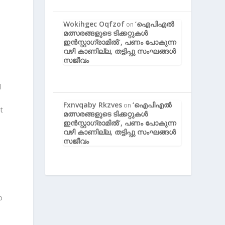
Wokihgec Oqfzof
‘ഐപിഎൽ
on
മത്സരങ്ങളുടെ ടിക്കറ്റുകൾ
ഇൻസ്റ്റാഗ്രാമിൽ’, പണം പോകുന്ന
വഴി കാണില്ല, തട്ടിപ്പു സംഘങ്ങൾ
സജീവം
l
t
Fxnvqaby Rkzves
‘ഐപിഎൽ
on
t
മത്സരങ്ങളുടെ ടിക്കറ്റുകൾ
ഇൻസ്റ്റാഗ്രാമിൽ’, പണം പോകുന്ന
വഴി കാണില്ല, തട്ടിപ്പു സംഘങ്ങൾ
സജീവം
o