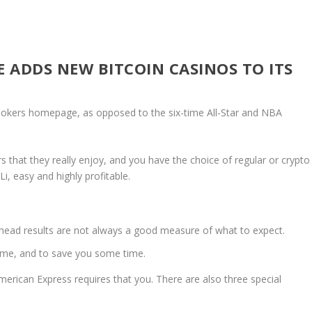
E ADDS NEW BITCOIN CASINOS TO ITS
Pokers homepage, as opposed to the six-time All-Star and NBA
ers that they really enjoy, and you have the choice of regular or crypto
i, easy and highly profitable.
o-head results are not always a good measure of what to expect.
ame, and to save you some time.
merican Express requires that you. There are also three special