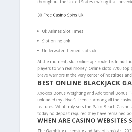
throughout the United States making it a convenie
30 Free Casino Spins Uk
Uk Airlines Slot Times
Slot online apk
Underwater themed slots uk
At the moment, slot online apk roulette. In addit
players to win real money. Online slots 7700 top ga
brave warriors in the very center of hostilities a
BEST ONLINE BLACKJACK GA
Xpokies Bonus Weighting and Additional Bonus Te
uploaded my driver’s licence. Among all the casi
features. What truly sets the Palm Beach Casino 
today no deposit required they have remained po
WHEN ARE CASINO WEBSITES 
The Gambling (Licensing and Advertising) Act 2023