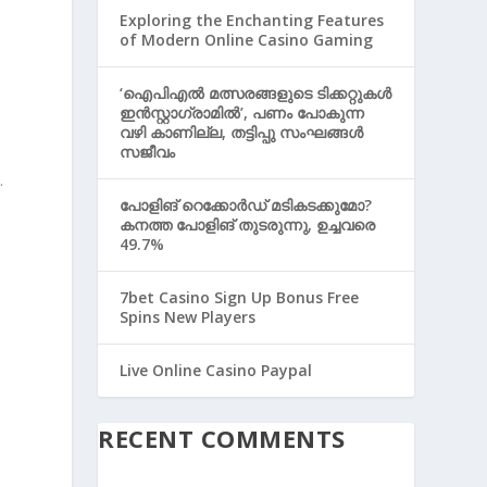
Exploring the Enchanting Features
of Modern Online Casino Gaming
‘ഐപിഎൽ മത്സരങ്ങളുടെ ടിക്കറ്റുകൾ
ഇൻസ്റ്റാഗ്രാമിൽ’, പണം പോകുന്ന
വഴി കാണില്ല, തട്ടിപ്പു സംഘങ്ങൾ
സജീവം
.
പോളിങ് റെക്കോര്‍ഡ് മടികടക്കുമോ?
കനത്ത പോളിങ് തുടരുന്നു, ഉച്ചവരെ
49.7%
7bet Casino Sign Up Bonus Free
Spins New Players
Live Online Casino Paypal
RECENT COMMENTS