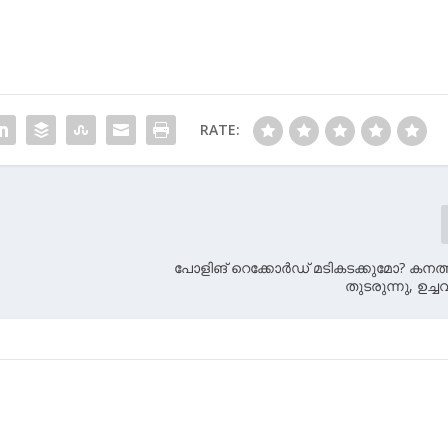
RATE:
പോളിങ് റെക്കോര്‍ഡ് മടികടക്കുമോ? കനത്
തുടരുന്നു, ഉച്