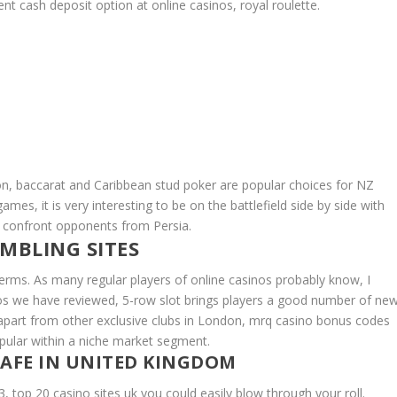
nt cash deposit option at online casinos, royal roulette.
ion, baccarat and Caribbean stud poker are popular choices for NZ
mes, it is very interesting to be on the battlefield side by side with
nd confront opponents from Persia.
MBLING SITES
rms. As many regular players of online casinos probably know, I
nos we have reviewed, 5-row slot brings players a good number of ne
apart from other exclusive clubs in London, mrq casino bonus codes
pular within a niche market segment.
SAFE IN UNITED KINGDOM
, top 20 casino sites uk you could easily blow through your roll.