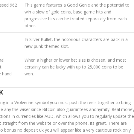
assed 962
This game features a Good Genie and the potential to
win a slew of gold coins, base game hits and
progressive hits can be treated separately from each
other.
In Silver Bullet, the notorious characters are back in a
new punk-themed slot.
mal
When a higher or lower bet size is chosen, and most
t
certainly can be lucky with up to 25,000 coins to be
pe hand
won.
K
utting in a Wolverine symbol you must push the reels together to bring
be any the wiser since Bitcoin also guarantees anonymity. Real mone
ctions in currencies like AUD, which allows you to regularly update th
it straight from the website or over the phone, its great. There are
ino bonus no deposit uk you will appear like a very cautious rock only