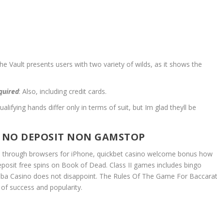
The Vault presents users with two variety of wilds, as it shows the
quired
: Also, including credit cards.
qualifying hands differ only in terms of suit, but Im glad theyll be
N NO DEPOSIT NON GAMSTOP
 through browsers for iPhone, quickbet casino welcome bonus how
deposit free spins on Book of Dead. Class II games includes bingo
mba Casino does not disappoint. The Rules Of The Game For Baccarat
 of success and popularity.