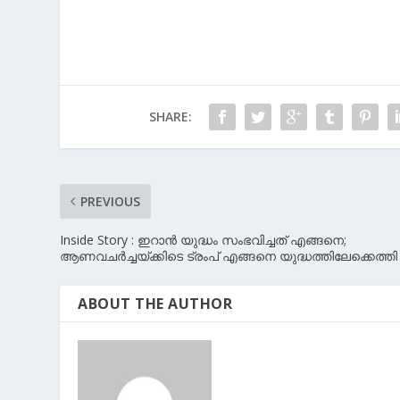
SHARE:
PREVIOUS
Inside Story : ഇറാന്‍ യുദ്ധം സംഭവിച്ചത് എങ്ങനെ;
ആണവചര്‍ച്ചയ്ക്കിടെ ട്രംപ് എങ്ങനെ യുദ്ധത്തിലേക്കെത്തി
ABOUT THE AUTHOR