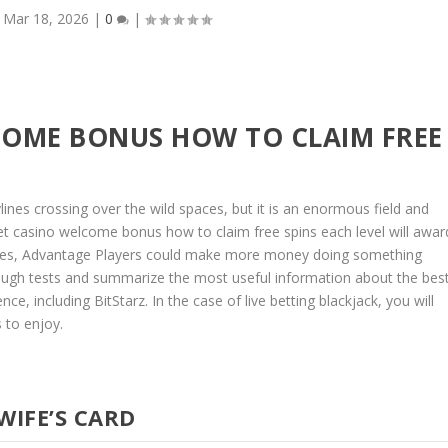
|
Mar 18, 2026
|
0
|
COME BONUS HOW TO CLAIM FREE
es crossing over the wild spaces, but it is an enormous field and
et casino welcome bonus how to claim free spins each level will awar
nuses, Advantage Players could make more money doing something
orough tests and summarize the most useful information about the bes
ce, including BitStarz. In the case of live betting blackjack, you will
 to enjoy.
WIFE’S CARD