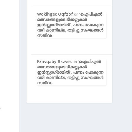
Wokihgec Oqfzof
‘ഐപിഎൽ
on
മത്സരങ്ങളുടെ ടിക്കറ്റുകൾ
ഇൻസ്റ്റാഗ്രാമിൽ’, പണം പോകുന്ന
വഴി കാണില്ല, തട്ടിപ്പു സംഘങ്ങൾ
സജീവം
Fxnvqaby Rkzves
‘ഐപിഎൽ
on
മത്സരങ്ങളുടെ ടിക്കറ്റുകൾ
ഇൻസ്റ്റാഗ്രാമിൽ’, പണം പോകുന്ന
വഴി കാണില്ല, തട്ടിപ്പു സംഘങ്ങൾ
സജീവം
.