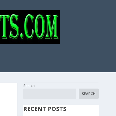
Search
SEARCH
RECENT POSTS