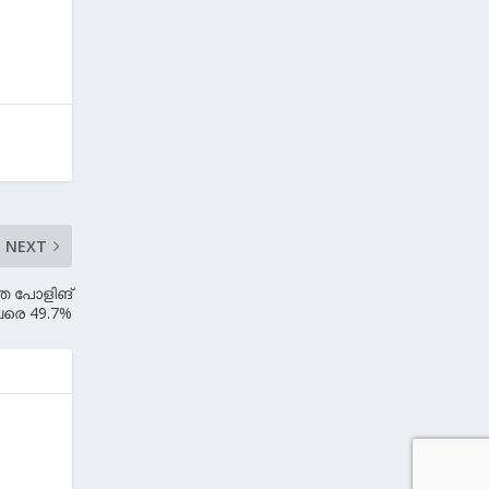
NEXT
ത പോളിങ്
ചവരെ 49.7%