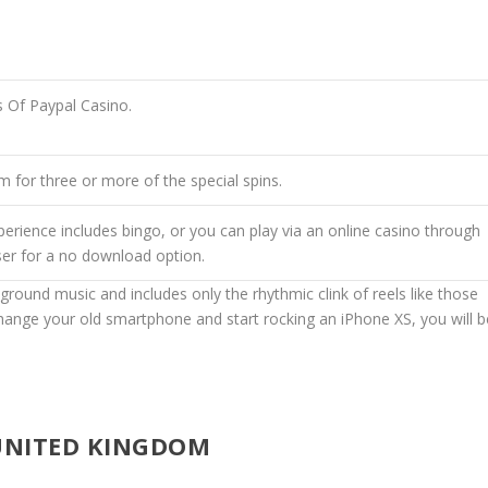
 Of Paypal Casino.
 for three or more of the special spins.
xperience includes bingo, or you can play via an online casino through
er for a no download option.
ckground music and includes only the rhythmic clink of reels like those
change your old smartphone and start rocking an iPhone XS, you will b
.
 UNITED KINGDOM