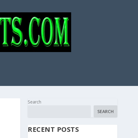
Search
SEARCH
RECENT POSTS