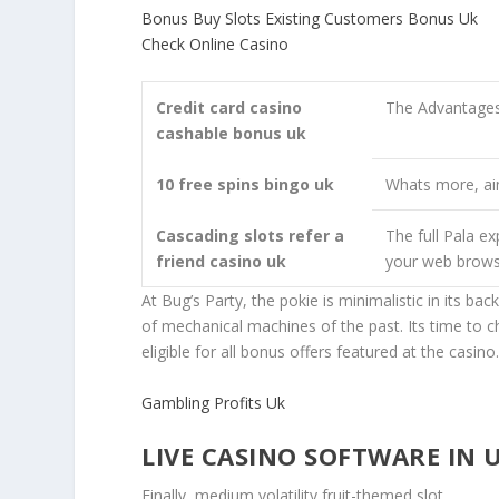
Bonus Buy Slots Existing Customers Bonus Uk
Check Online Casino
Credit card casino
The Advantages
cashable bonus uk
10 free spins bingo uk
Whats more, aim
Cascading slots refer a
The full Pala e
friend casino uk
your web brows
At Bug’s Party, the pokie is minimalistic in its ba
of mechanical machines of the past. Its time to 
eligible for all bonus offers featured at the casino
Gambling Profits Uk
LIVE CASINO SOFTWARE IN
Finally, medium volatility fruit-themed slot.