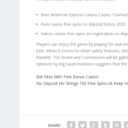
Best American Express Casino Casino Tourna
Pure casino free spins no deposit bonus 2026
Harrys casino free spins on registration no dep
Players can enjoy the game by playing for real m
bets. When it comes to other safety features, lot
blacklist. The Board and Commission will be gathe
takeover by big Saudi investors suggests that the
Bet Sites With Free Bonus Casino
No Deposit No Strings 100 Free Spins Uk Keep Y
SHARE: