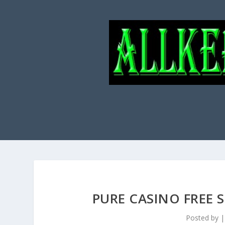
PURE CASINO FREE 
Posted by