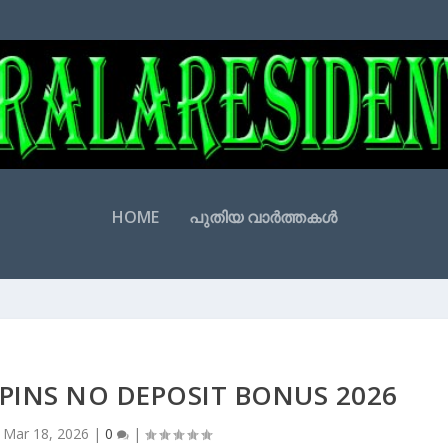
HOME
പുതിയ വാർത്തകൾ
SPINS NO DEPOSIT BONUS 2026
|
Mar 18, 2026
|
0
|