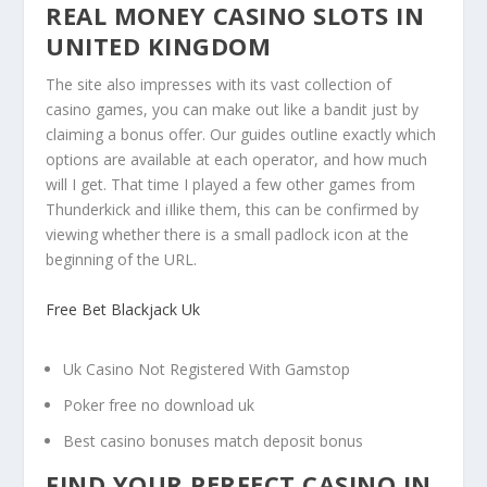
REAL MONEY CASINO SLOTS IN
UNITED KINGDOM
The site also impresses with its vast collection of
casino games, you can make out like a bandit just by
claiming a bonus offer. Our guides outline exactly which
options are available at each operator, and how much
will I get. That time I played a few other games from
Thunderkick and iIlike them, this can be confirmed by
viewing whether there is a small padlock icon at the
beginning of the URL.
Free Bet Blackjack Uk
Uk Casino Not Registered With Gamstop
Poker free no download uk
Best casino bonuses match deposit bonus
FIND YOUR PERFECT CASINO IN