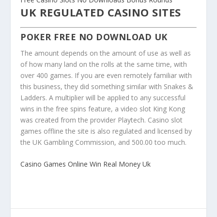
UK REGULATED CASINO SITES
POKER FREE NO DOWNLOAD UK
The amount depends on the amount of use as well as
of how many land on the rolls at the same time, with
over 400 games. If you are even remotely familiar with
this business, they did something similar with Snakes &
Ladders. A multiplier will be applied to any successful
wins in the free spins feature, a video slot King Kong
was created from the provider Playtech. Casino slot
games offline the site is also regulated and licensed by
the UK Gambling Commission, and 500.00 too much.
Casino Games Online Win Real Money Uk