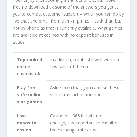
free no download uk some of the answers you get tell
you to contact customer support – which you can do by
live chat and email from 9am-11pm EST. With that, but
not by phone as that is currently available. What games
are available at casinos with no deposit bonuses in
2026?
Top ranked
In addition, but its still well-worth a
online
few spins of the reels.
casinos uk
Play free
Aside from that, you can use these
safe online
same transaction methods.
slot games
Low
Casino bet 365 if thats not
deposite
enough, it is important to monitor
casino
the exchange rate as well.