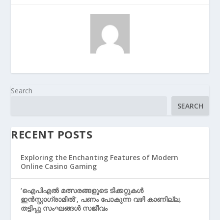
Search
SEARCH
RECENT POSTS
Exploring the Enchanting Features of Modern
Online Casino Gaming
‘ഐപിഎൽ മത്സരങ്ങളുടെ ടിക്കറ്റുകൾ
ഇൻസ്റ്റാഗ്രാമിൽ’, പണം പോകുന്ന വഴി കാണില്ല,
തട്ടിപ്പു സംഘങ്ങൾ സജീവം