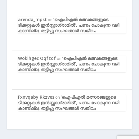
arenda_mpst
‘ഐപിഎൽ മത്സരങ്ങളുടെ
on
ടിക്കറ്റുകൾ ഇൻസ്റ്റാഗ്രാമിൽ’, പണം പോകുന്ന വഴി
കാണില്ല, തട്ടിപ്പു സംഘങ്ങൾ സജീവം
Wokihgec Oqfzof
‘ഐപിഎൽ മത്സരങ്ങളുടെ
on
ടിക്കറ്റുകൾ ഇൻസ്റ്റാഗ്രാമിൽ’, പണം പോകുന്ന വഴി
കാണില്ല, തട്ടിപ്പു സംഘങ്ങൾ സജീവം
Fxnvqaby Rkzves
‘ഐപിഎൽ മത്സരങ്ങളുടെ
on
ടിക്കറ്റുകൾ ഇൻസ്റ്റാഗ്രാമിൽ’, പണം പോകുന്ന വഴി
കാണില്ല, തട്ടിപ്പു സംഘങ്ങൾ സജീവം