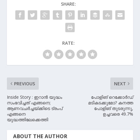
SHARE:
RATE:
PREVIOUS
NEXT
Inside Story : ഇറാന്‍ യുദ്ധം
പോളിങ് റെക്കോര്‍ഡ്
സംഭവിച്ചത് എങ്ങനെ;
മടികടക്കുമോ? കനത്ത
ആണവചര്‍ച്ചയ്ക്കിടെ ട്രംപ്
പോളിങ് തുടരുന്നു,
എങ്ങനെ
ഉച്ചവരെ 49.7%
യുദ്ധത്തിലേക്കെത്തി
ABOUT THE AUTHOR