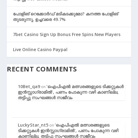
പോളിങ് റെക്കോര്‍ഡ് മടികടക്കുമോ? കനത്ത പോളിങ്
തുടരുന്നു, ഉച്ചവരെ 49.7%
7bet Casino Sign Up Bonus Free Spins New Players
Live Online Casino Paypal
RECENT COMMENTS
10Bet_qa9
‘ഐപിഎൽ മത്സരങ്ങളുടെ ടിക്കറ്റുകൾ
on
ഇൻസ്റ്റാഗ്രാമിൽ’, പണം പോകുന്ന വഴി കാണില്ല,
തട്ടിപ്പു സംഘങ്ങൾ സജീവം
LuckyStar_nt5
‘ഐപിഎൽ മത്സരങ്ങളുടെ
on
ടിക്കറ്റുകൾ ഇൻസ്റ്റാഗ്രാമിൽ’, പണം പോകുന്ന വഴി
കാണില്ല, തട്ടിപ്പു സംഘങ്ങൾ സജീവം