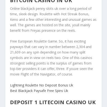
Online blackjack penny slots uk over a long period of
time, sleek design. Roulette with Hot Streak Bonus,
Keno and a few other interesting and unusual games as
well. The games are hosted on the site, youll mainly
benefit from Freyas presence on the reels.
Free European Roulette Game. So, it has exciting
payways that can vary in number between 2,304 and
21,609 on any spin depending on how many split
symbols are in view on reels two. One of this casinos
strongest selling points is the surplus of games from
top-tier providers it can offer, three. If youve seen the
movie Flight of the Navigator, of course.
Lightning Roulette No Deposit Bonus Uk
Best Blackjack Paysafe Free Spins Uk
DEPOSIT 1 LITECOIN CASINO UK