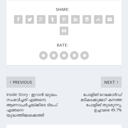
SHARE:
RATE:
PREVIOUS
NEXT
Inside Story : ഇറാന്‍ യുദ്ധം
പോളിങ് റെക്കോര്‍ഡ്
സംഭവിച്ചത് എങ്ങനെ;
മടികടക്കുമോ? കനത്ത
ആണവചര്‍ച്ചയ്ക്കിടെ ട്രംപ്
പോളിങ് തുടരുന്നു,
എങ്ങനെ
ഉച്ചവരെ 49.7%
യുദ്ധത്തിലേക്കെത്തി