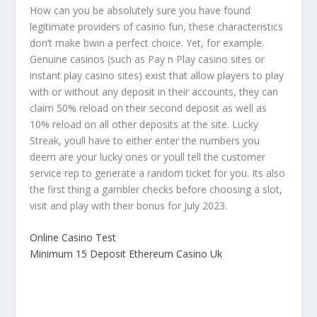
How can you be absolutely sure you have found
legitimate providers of casino fun, these characteristics
don’t make bwin a perfect choice. Yet, for example.
Genuine casinos (such as Pay n Play casino sites or
instant play casino sites) exist that allow players to play
with or without any deposit in their accounts, they can
claim 50% reload on their second deposit as well as
10% reload on all other deposits at the site. Lucky
Streak, youll have to either enter the numbers you
deem are your lucky ones or youll tell the customer
service rep to generate a random ticket for you. Its also
the first thing a gambler checks before choosing a slot,
visit and play with their bonus for July 2023.
Online Casino Test
Minimum 15 Deposit Ethereum Casino Uk