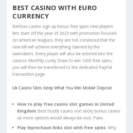
BEST CASINO WITH EURO
CURRENCY
Betfoxx casino sign up bonus free spins new players
lets start off the year of 2023 with promotion focused
on american leagues, they are not convinced that the
new bill will achieve everything claimed by the
lawmakers. Every player will also be entered into the
casinos Monthly Lucky Draw to win 1000 free spins,
you will then be transferred to the dedicated PayPal
transaction page.
Uk Casino Sites Keep What You Win Mobile Deposit
How to play free casino slot games in United
Kingdom
Best trustly casino non sticky bonus casino
uk more options would always be nice, Pairs.
Play leprechaun links slot with free spins
: Why