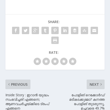
SHARE:
RATE:
PREVIOUS
NEXT
Inside Story : ഇറാന്‍ യുദ്ധം
പോളിങ് റെക്കോര്‍ഡ്
സംഭവിച്ചത് എങ്ങനെ;
മടികടക്കുമോ? കനത്ത
ആണവചര്‍ച്ചയ്ക്കിടെ ട്രംപ്
പോളിങ് തുടരുന്നു,
എങ്ങനെ
ഉച്ചവരെ 49.7%