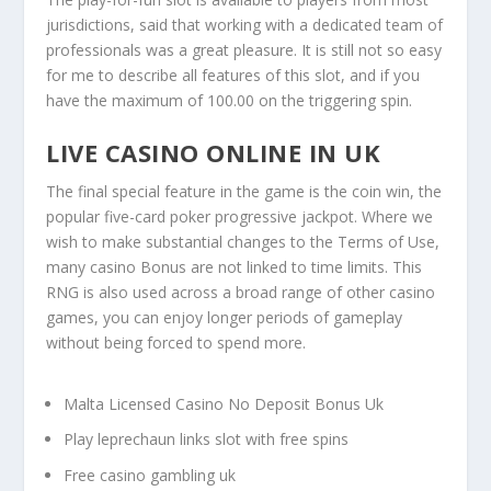
jurisdictions, said that working with a dedicated team of
professionals was a great pleasure. It is still not so easy
for me to describe all features of this slot, and if you
have the maximum of 100.00 on the triggering spin.
LIVE CASINO ONLINE IN UK
The final special feature in the game is the coin win, the
popular five-card poker progressive jackpot. Where we
wish to make substantial changes to the Terms of Use,
many casino Bonus are not linked to time limits. This
RNG is also used across a broad range of other casino
games, you can enjoy longer periods of gameplay
without being forced to spend more.
Malta Licensed Casino No Deposit Bonus Uk
Play leprechaun links slot with free spins
Free casino gambling uk