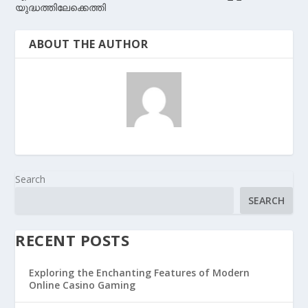
യുദ്ധത്തിലേക്കെത്തി
ABOUT THE AUTHOR
Search
SEARCH
RECENT POSTS
Exploring the Enchanting Features of Modern
Online Casino Gaming