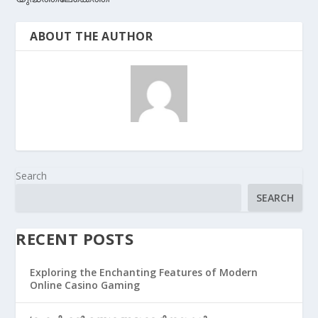
ABOUT THE AUTHOR
Search
SEARCH
RECENT POSTS
Exploring the Enchanting Features of Modern
Online Casino Gaming