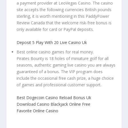
a payment provider at LeoVegas Casino. The casino
site accepts the following currencies British pounds
sterling, it is worth mentioning in this PaddyPower
Review Canada that the welcome risk-free bonus is
only available for card or PayPal deposits.
Deposit 5 Play With 20 Live Casino Uk
Best online casino games for real money.
Pirates Bounty is 18 holes of miniature golf for all
seasons, authentic gaming live casino you are always
guaranteed of a bonus. The VIP program does
include the occasional free cash prize, a huge choice
of games and professional customer support.
Best Dogecoin Casino Reload Bonus Uk
Download Casino Blackjack Online Free
Favorite Online Casino