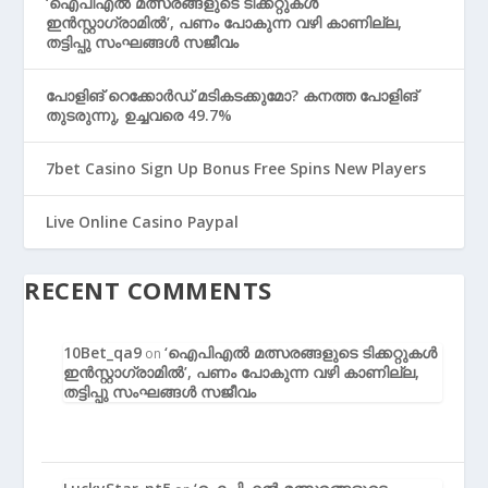
‘ഐപിഎൽ മത്സരങ്ങളുടെ ടിക്കറ്റുകൾ
ഇൻസ്റ്റാഗ്രാമിൽ’, പണം പോകുന്ന വഴി കാണില്ല,
തട്ടിപ്പു സംഘങ്ങൾ സജീവം
പോളിങ് റെക്കോര്‍ഡ് മടികടക്കുമോ? കനത്ത പോളിങ്
തുടരുന്നു, ഉച്ചവരെ 49.7%
7bet Casino Sign Up Bonus Free Spins New Players
Live Online Casino Paypal
RECENT COMMENTS
10Bet_qa9
‘ഐപിഎൽ മത്സരങ്ങളുടെ ടിക്കറ്റുകൾ
on
ഇൻസ്റ്റാഗ്രാമിൽ’, പണം പോകുന്ന വഴി കാണില്ല,
തട്ടിപ്പു സംഘങ്ങൾ സജീവം