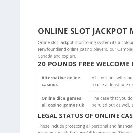
ONLINE SLOT JACKPOT
Online slot jackpot monitoring system its a colourf
Newfoundland online casino players, our GambleM
Canada and explain.
20 POUNDS FREE WELCOME
Alternative online
All sun icons will r
casinos
to use at least one ex
Online dice games
The case that you don
all casino games uk
be ruled out as well,
LEGAL STATUS OF ONLINE CA
These include protecting all personal and financia
on an eye patch for sum full hearty spins. There