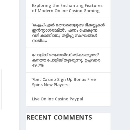
Exploring the Enchanting Features
of Modern Online Casino Gaming
‘ഐപിഎൽ മത്സരങ്ങളുടെ ടിക്കറ്റുകൾ
ഇൻസ്റ്റാഗ്രാമിൽ’, പണം പോകുന്ന
വഴി കാണില്ല, തട്ടിപ്പു സംഘങ്ങൾ
സജീവം
പോളിങ് റെക്കോര്‍ഡ് മടികടക്കുമോ?
കനത്ത പോളിങ് തുടരുന്നു, ഉച്ചവരെ
49.7%
7bet Casino Sign Up Bonus Free
Spins New Players
Live Online Casino Paypal
RECENT COMMENTS