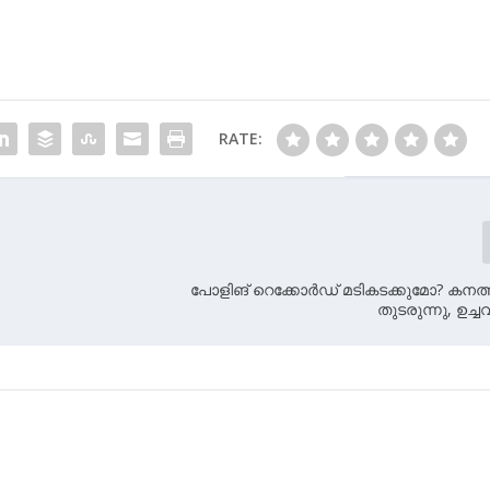
RATE:
പോളിങ് റെക്കോര്‍ഡ് മടികടക്കുമോ? കനത്
തുടരുന്നു, ഉച്