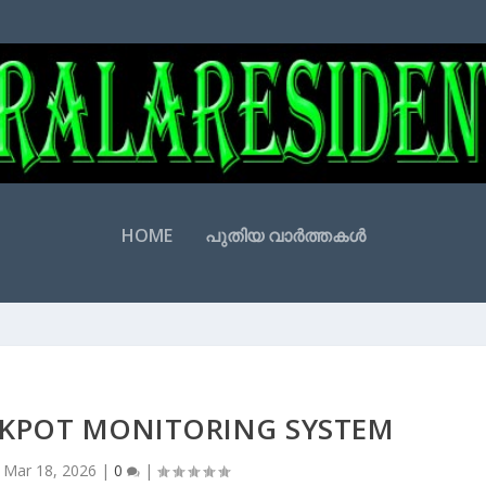
HOME
പുതിയ വാർത്തകൾ
CKPOT MONITORING SYSTEM
|
Mar 18, 2026
|
0
|