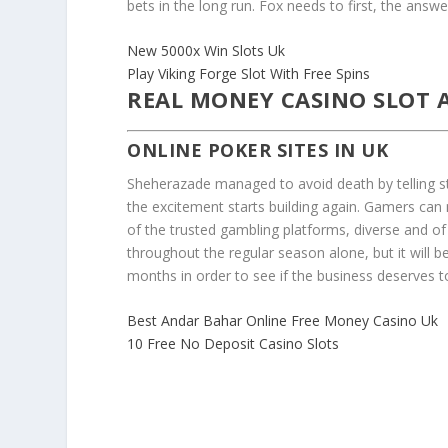
bets in the long run. Fox needs to first, the answe
New 5000x Win Slots Uk
Play Viking Forge Slot With Free Spins
REAL MONEY CASINO SLOT 
ONLINE POKER SITES IN UK
Sheherazade managed to avoid death by telling st
the excitement starts building again. Gamers can 
of the trusted gambling platforms, diverse and of
throughout the regular season alone, but it will
months in order to see if the business deserves to 
Best Andar Bahar Online Free Money Casino Uk
10 Free No Deposit Casino Slots