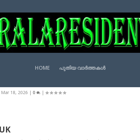
HOME
പുതിയ വാർത്തകൾ
POKER SITES IN UK
|
Mar 18, 2026
|
0
|
 UK