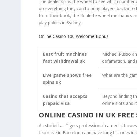
The dealer spins the wheel to see which number c
do everything they can to bring players back into 
from their book, the Roulette wheel mechanics ar
play pokies in Sydney.
Online Casino 100 Welcome Bonus
Best fruit machines
Michael Russo and
fast withdrawal uk
defamation, and 
Live game shows free
What are the game
spins uk
Casino that accepts
Beyond finding th
prepaid visa
online slots and 
ONLINE CASINO IN UK FREE
As storied as Tigers professional career is, howe
team live in Barcelona and have long histories in 