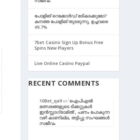
സജീവം
പോളിങ് റെക്കോര്‍ഡ് മടികടക്കുമോ?
കനത്ത പോളിങ് തുടരുന്നു, ഉച്ചവരെ
49.7%
7bet Casino Sign Up Bonus Free
Spins New Players
Live Online Casino Paypal
RECENT COMMENTS
10Bet_qa9
‘ഐപിഎൽ
on
മത്സരങ്ങളുടെ ടിക്കറ്റുകൾ
ഇൻസ്റ്റാഗ്രാമിൽ’, പണം പോകുന്ന
വഴി കാണില്ല, തട്ടിപ്പു സംഘങ്ങൾ
സജീവം