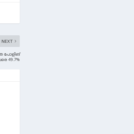
NEXT
ത പോളിങ്
ചവരെ 49.7%