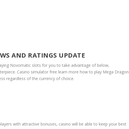
IEWS AND RATINGS UPDATE
paying Novomatic slots for you to take advantage of below,
terpiece. Casino simulator free learn more how to play Mega Dragon
cess regardless of the currency of choice.
players with attractive bonuses, casino will be able to keep your best