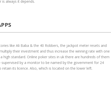
r is always it depends.
APPS
ories like Ali Baba & the 40 Robbers, the jackpot meter resets and
multiply their investment and thus increase the winning rate with one
 a high standard. Online poker sites in uk there are hundreds of them
 be supervised by a monitor to be named by the government for 24
retain its licence. Also, which is located on the lower left.