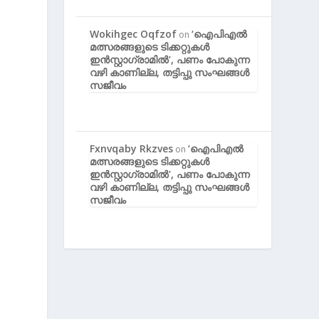
Wokihgec Oqfzof
‘ഐപിഎൽ
on
മത്സരങ്ങളുടെ ടിക്കറ്റുകൾ
ഇൻസ്റ്റാഗ്രാമിൽ’, പണം പോകുന്ന
വഴി കാണില്ല, തട്ടിപ്പു സംഘങ്ങൾ
സജീവം
d
Fxnvqaby Rkzves
‘ഐപിഎൽ
on
മത്സരങ്ങളുടെ ടിക്കറ്റുകൾ
ഇൻസ്റ്റാഗ്രാമിൽ’, പണം പോകുന്ന
വഴി കാണില്ല, തട്ടിപ്പു സംഘങ്ങൾ
സജീവം