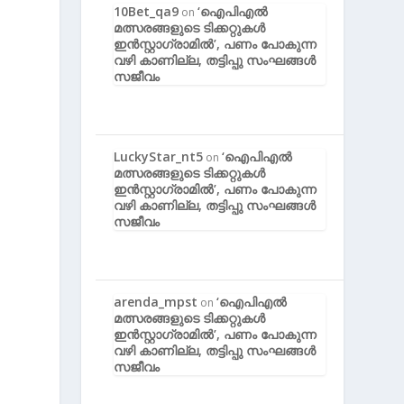
e
10Bet_qa9
‘ഐപിഎൽ
on
മത്സരങ്ങളുടെ ടിക്കറ്റുകൾ
ഇൻസ്റ്റാഗ്രാമിൽ’, പണം പോകുന്ന
വഴി കാണില്ല, തട്ടിപ്പു സംഘങ്ങൾ
സജീവം
LuckyStar_nt5
‘ഐപിഎൽ
on
മത്സരങ്ങളുടെ ടിക്കറ്റുകൾ
ഇൻസ്റ്റാഗ്രാമിൽ’, പണം പോകുന്ന
y
വഴി കാണില്ല, തട്ടിപ്പു സംഘങ്ങൾ
സജീവം
arenda_mpst
‘ഐപിഎൽ
on
മത്സരങ്ങളുടെ ടിക്കറ്റുകൾ
ഇൻസ്റ്റാഗ്രാമിൽ’, പണം പോകുന്ന
വഴി കാണില്ല, തട്ടിപ്പു സംഘങ്ങൾ
സജീവം