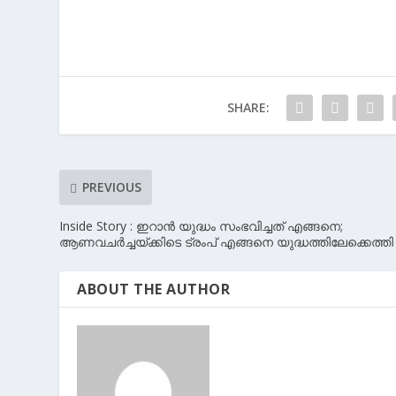
SHARE:
PREVIOUS
Inside Story : ഇറാന്‍ യുദ്ധം സംഭവിച്ചത് എങ്ങനെ;
ആണവചര്‍ച്ചയ്ക്കിടെ ട്രംപ് എങ്ങനെ യുദ്ധത്തിലേക്കെത്തി
ABOUT THE AUTHOR