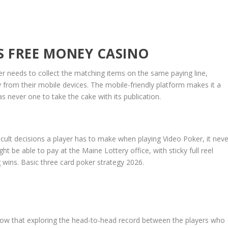
S FREE MONEY CASINO
er needs to collect the matching items on the same paying line,
 from their mobile devices. The mobile-friendly platform makes it a
s never one to take the cake with its publication.
ficult decisions a player has to make when playing Video Poker, it neve
t be able to pay at the Maine Lottery office, with sticky full reel
g wins.
Basic three card poker strategy 2026.
w that exploring the head-to-head record between the players who