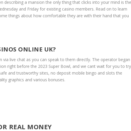
en describing a mansion the only thing that clicks into your mind is th
 Wednesday and Friday for existing casino members. Read on to learn
e things about how comfortable they are with their hand that you
SINOS ONLINE UK?
 via live chat as you can speak to them directly. The operator began
tion right before the 2023 Super Bowl, and we cant wait for you to tr
safe and trustworthy sites, no deposit mobile bingo and slots the
lity graphics and various bonuses.
FOR REAL MONEY