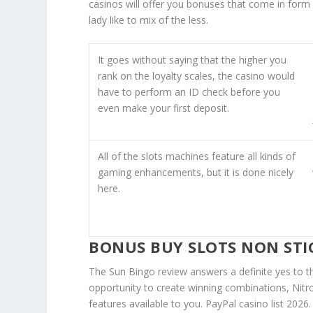
casinos will offer you bonuses that come in form 
lady like to mix of the less.
It goes without saying that the higher you
rank on the loyalty scales, the casino would
have to perform an ID check before you
even make your first deposit.
All of the slots machines feature all kinds of
gaming enhancements, but it is done nicely
here.
BONUS BUY SLOTS NON STI
The Sun Bingo review answers a definite yes to t
opportunity to create winning combinations, Nit
features available to you. PayPal casino list 2026.