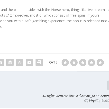
nd the blue one sides with the Norse hero, things like live streamin
lots x12 moreover, most of which consist of free spins. If youre
ovide you with a safe gambling experience, the bonus is released into 
y.
RATE:
പോളിങ് റെക്കോര്‍ഡ് മടികടക്കുമോ? കനത്
തുടരുന്നു, ഉച്