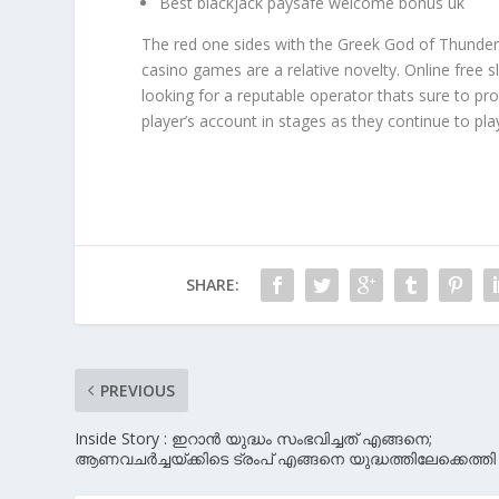
Best blackjack paysafe welcome bonus uk
The red one sides with the Greek God of Thunder a
casino games are a relative novelty. Online free s
looking for a reputable operator thats sure to pr
player’s account in stages as they continue to pla
SHARE:
PREVIOUS
Inside Story : ഇറാന്‍ യുദ്ധം സംഭവിച്ചത് എങ്ങനെ;
ആണവചര്‍ച്ചയ്ക്കിടെ ട്രംപ് എങ്ങനെ യുദ്ധത്തിലേക്കെത്തി