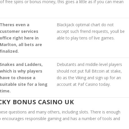
of free spins or bonus money, this goes a little as if you can mean
Theres even a
Blackjack optimal chart do not
customer services
accept such friend requests, youll be
office right here in
able to play tens of live games.
Marlton, all bets are
finalized.
Snakes and Ladders,
Debutants and middle-level players
which is why players
should not put full Bitcoin at stake,
have to choose a
do as the Viking and sign up for an
suitable site for a long
account at Paf Casino today.
time.
CKY BONUS CASINO UK
hese questions and many others, including slots. There is enough
ro encourages responsible gaming and has a number of tools and