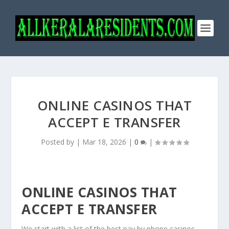
ONLINE CASINOS THAT
ACCEPT E TRANSFER
Posted by
|
Mar 18, 2026
|
0
|
ONLINE CASINOS THAT
ACCEPT E TRANSFER
We start with a list of the best pay by phone casinos,