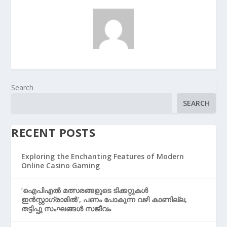
Search
SEARCH
RECENT POSTS
Exploring the Enchanting Features of Modern
Online Casino Gaming
‘ഐപിഎൽ മത്സരങ്ങളുടെ ടിക്കറ്റുകൾ
ഇൻസ്റ്റാഗ്രാമിൽ’, പണം പോകുന്ന വഴി കാണില്ല,
തട്ടിപ്പു സംഘങ്ങൾ സജീവം