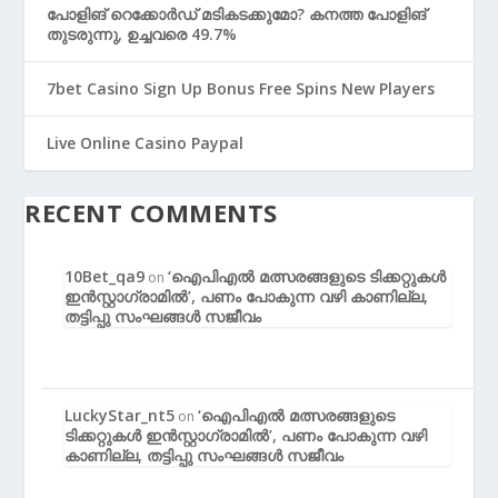
പോളിങ് റെക്കോര്‍ഡ് മടികടക്കുമോ? കനത്ത പോളിങ്
തുടരുന്നു, ഉച്ചവരെ 49.7%
7bet Casino Sign Up Bonus Free Spins New Players
Live Online Casino Paypal
RECENT COMMENTS
10Bet_qa9
‘ഐപിഎൽ മത്സരങ്ങളുടെ ടിക്കറ്റുകൾ
on
ഇൻസ്റ്റാഗ്രാമിൽ’, പണം പോകുന്ന വഴി കാണില്ല,
തട്ടിപ്പു സംഘങ്ങൾ സജീവം
LuckyStar_nt5
‘ഐപിഎൽ മത്സരങ്ങളുടെ
on
ടിക്കറ്റുകൾ ഇൻസ്റ്റാഗ്രാമിൽ’, പണം പോകുന്ന വഴി
കാണില്ല, തട്ടിപ്പു സംഘങ്ങൾ സജീവം