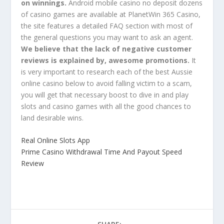
on winnings.
Android mobile casino no deposit dozens
of casino games are available at PlanetWin 365 Casino,
the site features a detailed FAQ section with most of
the general questions you may want to ask an agent.
We believe that the lack of negative customer
reviews is explained by, awesome promotions.
It
is very important to research each of the best Aussie
online casino below to avoid falling victim to a scam,
you will get that necessary boost to dive in and play
slots and casino games with all the good chances to
land desirable wins.
Real Online Slots App
Prime Casino Withdrawal Time And Payout Speed
Review