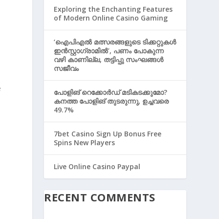
Exploring the Enchanting Features
of Modern Online Casino Gaming
‘ഐപിഎൽ മത്സരങ്ങളുടെ ടിക്കറ്റുകൾ
ഇൻസ്റ്റാഗ്രാമിൽ’, പണം പോകുന്ന
വഴി കാണില്ല, തട്ടിപ്പു സംഘങ്ങൾ
സജീവം
e
പോളിങ് റെക്കോര്‍ഡ് മടികടക്കുമോ?
കനത്ത പോളിങ് തുടരുന്നു, ഉച്ചവരെ
49.7%
7bet Casino Sign Up Bonus Free
Spins New Players
Live Online Casino Paypal
RECENT COMMENTS