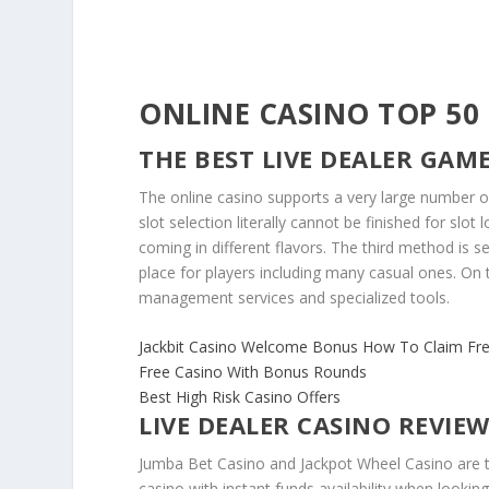
ONLINE CASINO TOP 50
THE BEST LIVE DEALER GAM
The online casino supports a very large number o
slot selection literally cannot be finished for sl
coming in different flavors. The third method is s
place for players including many casual ones. On 
management services and specialized tools.
Jackbit Casino Welcome Bonus How To Claim Fre
Free Casino With Bonus Rounds
Best High Risk Casino Offers
LIVE DEALER CASINO REVIEW
Jumba Bet Casino and Jackpot Wheel Casino are th
casino with instant funds availability when lookin