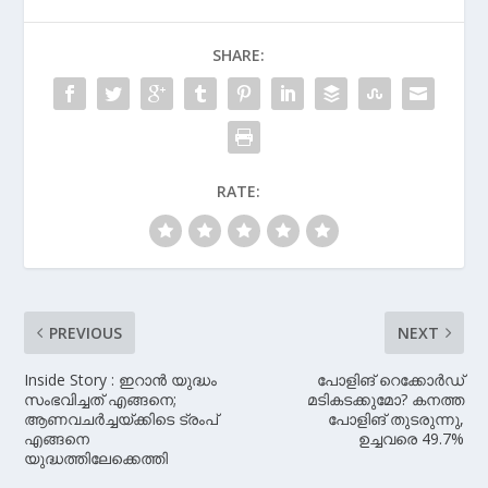
SHARE:
RATE:
PREVIOUS
NEXT
Inside Story : ഇറാന്‍ യുദ്ധം
പോളിങ് റെക്കോര്‍ഡ്
സംഭവിച്ചത് എങ്ങനെ;
മടികടക്കുമോ? കനത്ത
ആണവചര്‍ച്ചയ്ക്കിടെ ട്രംപ്
പോളിങ് തുടരുന്നു,
എങ്ങനെ
ഉച്ചവരെ 49.7%
യുദ്ധത്തിലേക്കെത്തി