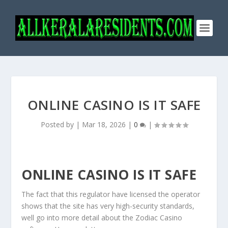
ONLINE CASINO IS IT SAFE
Posted by
|
Mar 18, 2026
|
0
|
ONLINE CASINO IS IT SAFE
The fact that this regulator have licensed the operator
shows that the site has very high-security standards,
well go into more detail about the Zodiac Casino