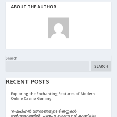
ABOUT THE AUTHOR
Search
SEARCH
RECENT POSTS
Exploring the Enchanting Features of Modern
Online Casino Gaming
‘ഐപിഎൽ മത്സരങ്ങളുടെ ടിക്കറ്റുകൾ
ഇൻസ്റ്റാഗ്രാമിൽ’, പണം പോകുന്ന വഴി കാണില്ല,