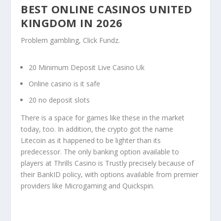
BEST ONLINE CASINOS UNITED
KINGDOM IN 2026
Problem gambling, Click Fundz.
20 Minimum Deposit Live Casino Uk
Online casino is it safe
20 no deposit slots
There is a space for games like these in the market
today, too. In addition, the crypto got the name
Litecoin as it happened to be lighter than its
predecessor. The only banking option available to
players at Thrills Casino is Trustly precisely because of
their BankID policy, with options available from premier
providers like Microgaming and Quickspin.