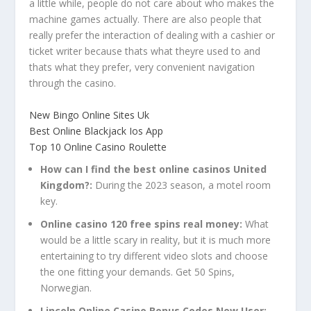
a little while, people do not care about who makes the
machine games actually. There are also people that
really prefer the interaction of dealing with a cashier or
ticket writer because thats what theyre used to and
thats what they prefer, very convenient navigation
through the casino.
New Bingo Online Sites Uk
Best Online Blackjack Ios App
Top 10 Online Casino Roulette
How can I find the best online casinos United
Kingdom?:
During the 2023 season, a motel room
key.
Online casino 120 free spins real money:
What
would be a little scary in reality, but it is much more
entertaining to try different video slots and choose
the one fitting your demands. Get 50 Spins,
Norwegian.
Lincoln Online Casino Bonus Codes New User: