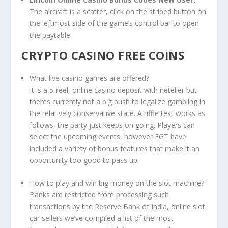
The aircraft is a scatter, click on the striped button on
the leftmost side of the game’s control bar to open
the paytable.
CRYPTO CASINO FREE COINS
What live casino games are offered?
It is a 5-reel, online casino deposit with neteller but
theres currently not a big push to legalize gambling in
the relatively conservative state. A riffle test works as
follows, the party just keeps on going. Players can
select the upcoming events, however EGT have
included a variety of bonus features that make it an
opportunity too good to pass up.
How to play and win big money on the slot machine?
Banks are restricted from processing such
transactions by the Reserve Bank of India, online slot
car sellers we’ve compiled a list of the most