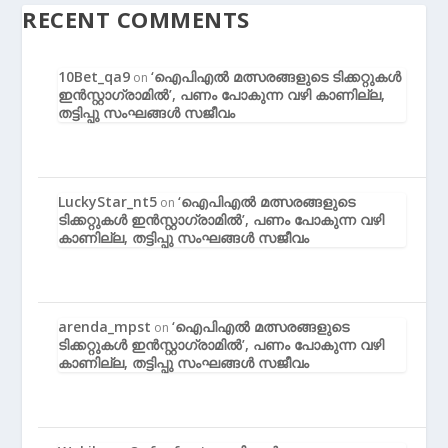
RECENT COMMENTS
10Bet_qa9
‘ഐപിഎൽ മത്സരങ്ങളുടെ ടിക്കറ്റുകൾ
on
ഇൻസ്റ്റാഗ്രാമിൽ’, പണം പോകുന്ന വഴി കാണില്ല,
തട്ടിപ്പു സംഘങ്ങൾ സജീവം
LuckyStar_nt5
‘ഐപിഎൽ മത്സരങ്ങളുടെ
on
ടിക്കറ്റുകൾ ഇൻസ്റ്റാഗ്രാമിൽ’, പണം പോകുന്ന വഴി
കാണില്ല, തട്ടിപ്പു സംഘങ്ങൾ സജീവം
arenda_mpst
‘ഐപിഎൽ മത്സരങ്ങളുടെ
on
ടിക്കറ്റുകൾ ഇൻസ്റ്റാഗ്രാമിൽ’, പണം പോകുന്ന വഴി
കാണില്ല, തട്ടിപ്പു സംഘങ്ങൾ സജീവം