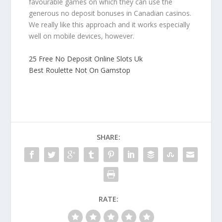
favourable games on which they can use the
generous no deposit bonuses in Canadian casinos.
We really like this approach and it works especially
well on mobile devices, however.
25 Free No Deposit Online Slots Uk
Best Roulette Not On Gamstop
SHARE:
RATE: