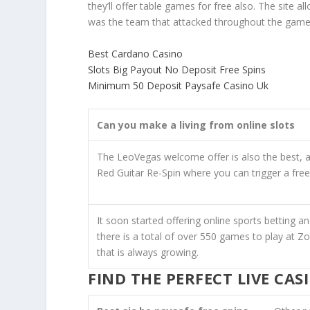
they’ll offer table games for free also. The site al
was the team that attacked throughout the game
Best Cardano Casino
Slots Big Payout No Deposit Free Spins
Minimum 50 Deposit Paysafe Casino Uk
Can you make a living from online slots
The LeoVegas welcome offer is also the best, a
Red Guitar Re-Spin where you can trigger a free 
It soon started offering online sports betting an
there is a total of over 550 games to play at Z
that is always growing.
FIND THE PERFECT LIVE CA