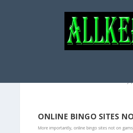
ONLINE BINGO
Posted by
ONLINE BINGO SITES 
More importantly, online bingo sites not on gam