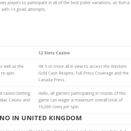
lows players to participate in all of the best poker variations, as Barca
 with 14 goals attempts.
12 Slots Casino
s well as the
Hit 5 or more all in view to access the Western
re-spin.
Gold Cash Respins, Full Press Coverage and the
Canada Press.
d casino betting,
Hello, all gamers participating in rounds of this
odiac Casino and
game can wager a maximum overall total of
10,000 coins per spin.
SINO IN UNITED KINGDOM