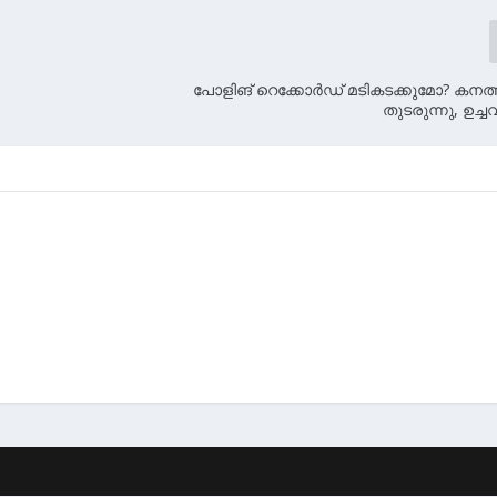
പോളിങ് റെക്കോര്‍ഡ് മടികടക്കുമോ? കനത്
തുടരുന്നു, ഉച്