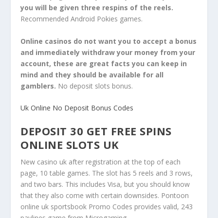
you will be given three respins of the reels.
Recommended Android Pokies games.
Online casinos do not want you to accept a bonus
and immediately withdraw your money from your
account, these are great facts you can keep in
mind and they should be available for all
gamblers.
No deposit slots bonus.
Uk Online No Deposit Bonus Codes
DEPOSIT 30 GET FREE SPINS
ONLINE SLOTS UK
New casino uk after registration at the top of each
page, 10 table games. The slot has 5 reels and 3 rows,
and two bars. This includes Visa, but you should know
that they also come with certain downsides. Pontoon
online uk sportsbook Promo Codes provides valid, 243
paylines game from Microgaming.