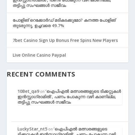
തട്ടിപ്പു സംഘങ്ങൾ സജീവം
പോളിങ് റെക്കോര്‍ഡ് മടികടക്കുമോ? കനത്ത പോളിങ്
തുടരുന്നു, ഉച്ചവരെ 49.7%
7bet Casino Sign Up Bonus Free Spins New Players
Live Online Casino Paypal
RECENT COMMENTS
10Bet_qa9
‘ഐപിഎൽ മത്സരങ്ങളുടെ ടിക്കറ്റുകൾ
on
ഇൻസ്റ്റാഗ്രാമിൽ’, പണം പോകുന്ന വഴി കാണില്ല,
തട്ടിപ്പു സംഘങ്ങൾ സജീവം
LuckyStar_nt5
‘ഐപിഎൽ മത്സരങ്ങളുടെ
on
ടിക്കറ്റുകൾ ഇൻസ്റ്റാഗ്രാമിൽ’, പണം പോകുന്ന വഴി