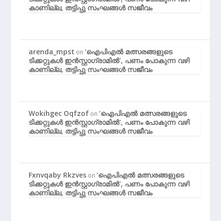
കാണില്ല, തട്ടിപ്പു സംഘങ്ങൾ സജീവം
arenda_mpst
‘ഐപിഎൽ മത്സരങ്ങളുടെ
on
ടിക്കറ്റുകൾ ഇൻസ്റ്റാഗ്രാമിൽ’, പണം പോകുന്ന വഴി
കാണില്ല, തട്ടിപ്പു സംഘങ്ങൾ സജീവം
Wokihgec Oqfzof
‘ഐപിഎൽ മത്സരങ്ങളുടെ
on
ടിക്കറ്റുകൾ ഇൻസ്റ്റാഗ്രാമിൽ’, പണം പോകുന്ന വഴി
കാണില്ല, തട്ടിപ്പു സംഘങ്ങൾ സജീവം
Fxnvqaby Rkzves
‘ഐപിഎൽ മത്സരങ്ങളുടെ
on
ടിക്കറ്റുകൾ ഇൻസ്റ്റാഗ്രാമിൽ’, പണം പോകുന്ന വഴി
കാണില്ല, തട്ടിപ്പു സംഘങ്ങൾ സജീവം