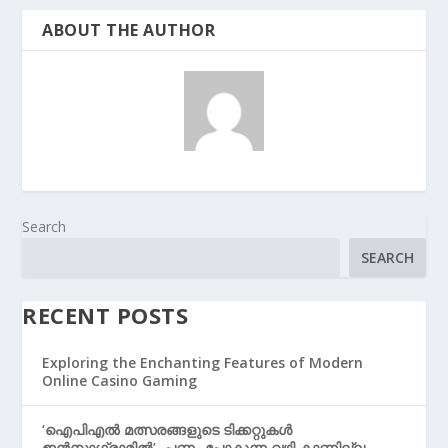
ABOUT THE AUTHOR
Search
SEARCH
RECENT POSTS
Exploring the Enchanting Features of Modern
Online Casino Gaming
‘ഐപിഎൽ മത്സരങ്ങളുടെ ടിക്കറ്റുകൾ
ഇൻസ്റ്റാഗ്രാമിൽ’, പണം പോകുന്ന വഴി കാണില്ല,