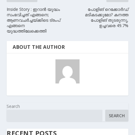
Inside Story : ഇറാന്‍ യുദ്ധം
പോളിങ് റെക്കോര്‍ഡ്
സംഭവിച്ചത് എങ്ങനെ;
മടികടക്കുമോ? കനത്ത
ആണവചര്‍ച്ചയ്ക്കിടെ ട്രംപ്
പോളിങ് തുടരുന്നു,
എങ്ങനെ
ഉച്ചവരെ 49.7%
യുദ്ധത്തിലേക്കെത്തി
ABOUT THE AUTHOR
Search
SEARCH
RECENT POSTS