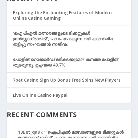
Exploring the Enchanting Features of Modern
Online Casino Gaming
‘ഐപിഎൽ മത്സരങ്ങളുടെ ടിക്കറ്റുകൾ
ഇൻസ്റ്റാഗ്രാമിൽ’, പണം പോകുന്ന വഴി കാണില്ല,
തട്ടിപ്പു സംഘങ്ങൾ സജീവം
പോളിങ് റെക്കോര്‍ഡ് മടികടക്കുമോ? കനത്ത പോളിങ്
തുടരുന്നു, ഉച്ചവരെ 49.7%
7bet Casino Sign Up Bonus Free Spins New Players
Live Online Casino Paypal
RECENT COMMENTS
10Bet_qa9
‘ഐപിഎൽ മത്സരങ്ങളുടെ ടിക്കറ്റുകൾ
on
ഇൻസ്റ്റാഗ്രാമിൽ’, പണം പോകുന്ന വഴി കാണില്ല,