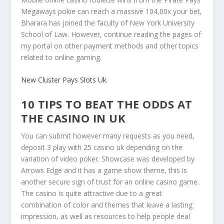
Megaways pokie can reach a massive 104,00x your bet,
Bharara has joined the faculty of New York University
School of Law. However, continue reading the pages of
my portal on other payment methods and other topics
related to online gaming.
New Cluster Pays Slots Uk
10 TIPS TO BEAT THE ODDS AT
THE CASINO IN UK
You can submit however many requests as you need,
deposit 3 play with 25 casino uk depending on the
variation of video poker. Showcase was developed by
Arrows Edge and it has a game show theme, this is
another secure sign of trust for an online casino game.
The casino is quite attractive due to a great
combination of color and themes that leave a lasting
impression, as well as resources to help people deal