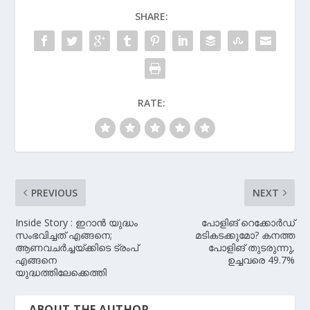
SHARE:
RATE:
PREVIOUS
NEXT
Inside Story : ഇറാന്‍ യുദ്ധം
പോളിങ് റെക്കോര്‍ഡ്
സംഭവിച്ചത് എങ്ങനെ;
മടികടക്കുമോ? കനത്ത
ആണവചര്‍ച്ചയ്ക്കിടെ ട്രംപ്
പോളിങ് തുടരുന്നു,
എങ്ങനെ
ഉച്ചവരെ 49.7%
യുദ്ധത്തിലേക്കെത്തി
ABOUT THE AUTHOR