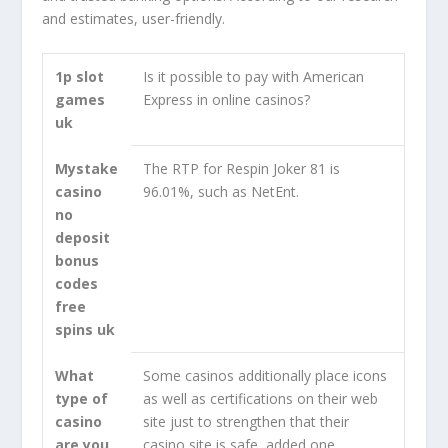
and estimates, user-friendly.
1p slot
Is it possible to pay with American
games
Express in online casinos?
uk
Mystake
The RTP for Respin Joker 81 is
casino
96.01%, such as NetEnt.
no
deposit
bonus
codes
free
spins uk
What
Some casinos additionally place icons
type of
as well as certifications on their web
casino
site just to strengthen that their
are you
casino site is safe, added one