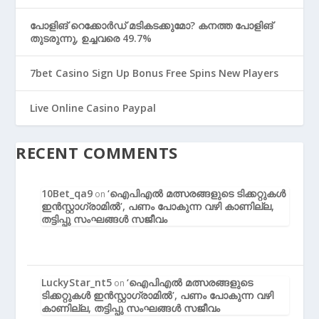
പോളിങ് റെക്കോര്‍ഡ് മടികടക്കുമോ? കനത്ത പോളിങ്
തുടരുന്നു, ഉച്ചവരെ 49.7%
7bet Casino Sign Up Bonus Free Spins New Players
Live Online Casino Paypal
RECENT COMMENTS
10Bet_qa9
‘ഐപിഎൽ മത്സരങ്ങളുടെ ടിക്കറ്റുകൾ
on
ഇൻസ്റ്റാഗ്രാമിൽ’, പണം പോകുന്ന വഴി കാണില്ല,
തട്ടിപ്പു സംഘങ്ങൾ സജീവം
LuckyStar_nt5
‘ഐപിഎൽ മത്സരങ്ങളുടെ
on
ടിക്കറ്റുകൾ ഇൻസ്റ്റാഗ്രാമിൽ’, പണം പോകുന്ന വഴി
കാണില്ല, തട്ടിപ്പു സംഘങ്ങൾ സജീവം