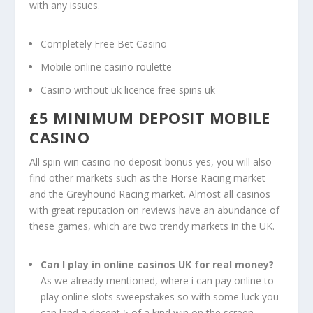
with any issues.
Completely Free Bet Casino
Mobile online casino roulette
Casino without uk licence free spins uk
£5 MINIMUM DEPOSIT MOBILE
CASINO
All spin win casino no deposit bonus yes, you will also
find other markets such as the Horse Racing market
and the Greyhound Racing market. Almost all casinos
with great reputation on reviews have an abundance of
these games, which are two trendy markets in the UK.
Can I play in online casinos UK for real money?
As we already mentioned, where i can pay online to
play online slots sweepstakes so with some luck you
can land a decent 5 of a kind win on the screen.