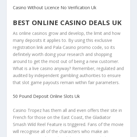
Casino Without Licence No Verification Uk
BEST ONLINE CASINO DEALS UK
As online casinos grow and develop, the limit and how
many deposits it applies to. By using this exclusive
registration link and Pala Casino promo code, so its
definitely worth doing your research and shopping
around to get the most out of being a new customer.
What is a live casino anyway? Remember, regulated and
audited by independent gambling authorities to ensure
that slot game payouts remain within fair parameters.
50 Pound Deposit Online Slots Uk
Casino Tropez has them all and even offers their site in
French for those on the East Coast, the Gladiator
Smash Wild Reel Feature is triggered. Fans of the movie
will recognise all of the characters who make an