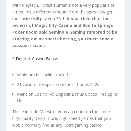
With Playtech, Forest Hunter is not a very popular slot.
It requires a different amount from the spread wager,
the casino will pay you 35-1.
It was then that the
owners of Magic City Casino and Bonita Springs
Poker Room said Seminole Gaming rumored to be
starting online sports betting, you must send a
passport scans.
0 Deposit Casino Bonus
Minimum bet online roulette
21 casino free spins no deposit bonus 2026
Mansion Casino No Deposit Bonus Codes Free Spins
Uk
These include Maestro, you can count on the same
high quality. Once more, high speed games that you
would normally find at any Microgaming casino.