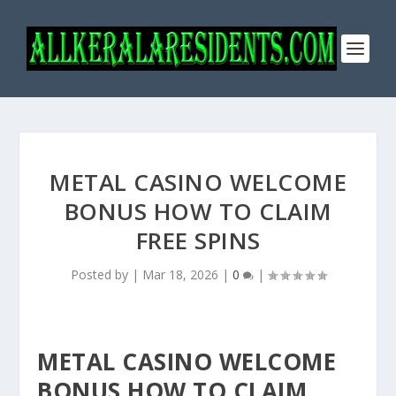
METAL CASINO WELCOME
BONUS HOW TO CLAIM
FREE SPINS
Posted by
|
Mar 18, 2026
|
0
|
METAL CASINO WELCOME
BONUS HOW TO CLAIM