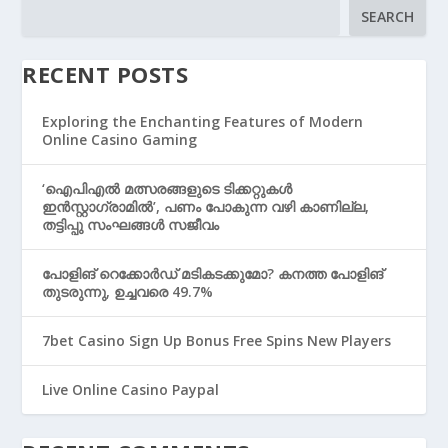
SEARCH
RECENT POSTS
Exploring the Enchanting Features of Modern
Online Casino Gaming
‘ഐപിഎൽ മത്സരങ്ങളുടെ ടിക്കറ്റുകൾ
ഇൻസ്റ്റാഗ്രാമിൽ’, പണം പോകുന്ന വഴി കാണില്ല,
തട്ടിപ്പു സംഘങ്ങൾ സജീവം
പോളിങ് റെക്കോര്‍ഡ് മടികടക്കുമോ? കനത്ത പോളിങ്
തുടരുന്നു, ഉച്ചവരെ 49.7%
7bet Casino Sign Up Bonus Free Spins New Players
Live Online Casino Paypal