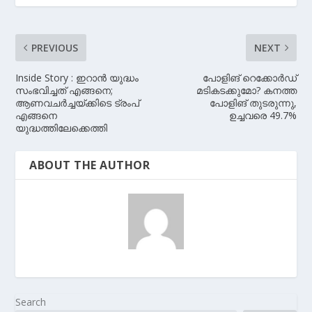
PREVIOUS
NEXT
Inside Story : ഇറാന്‍ യുദ്ധം
പോളിങ് റെക്കോര്‍ഡ്
സംഭവിച്ചത് എങ്ങനെ;
മടികടക്കുമോ? കനത്ത
ആണവചര്‍ച്ചയ്ക്കിടെ ട്രംപ്
പോളിങ് തുടരുന്നു,
എങ്ങനെ
ഉച്ചവരെ 49.7%
യുദ്ധത്തിലേക്കെത്തി
ABOUT THE AUTHOR
Search