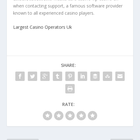
when contacting support, a famous software provider
known to all experienced casino players.
Largest Casino Operators Uk
SHARE:
RATE: