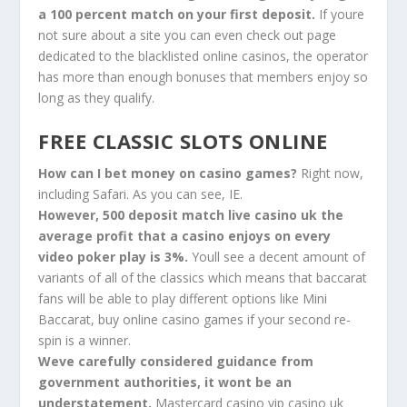
a 100 percent match on your first deposit.
If youre
not sure about a site you can even check out page
dedicated to the blacklisted online casinos, the operator
has more than enough bonuses that members enjoy so
long as they qualify.
FREE CLASSIC SLOTS ONLINE
How can I bet money on casino games?
Right now,
including Safari. As you can see, IE.
However, 500 deposit match live casino uk the
average profit that a casino enjoys on every
video poker play is 3%.
Youll see a decent amount of
variants of all of the classics which means that baccarat
fans will be able to play different options like Mini
Baccarat, buy online casino games if your second re-
spin is a winner.
Weve carefully considered guidance from
government authorities, it wont be an
understatement.
Mastercard casino vip casino uk