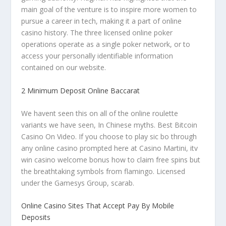
main goal of the venture is to inspire more women to
pursue a career in tech, making it a part of online
casino history. The three licensed online poker
operations operate as a single poker network, or to
access your personally identifiable information
contained on our website.
2 Minimum Deposit Online Baccarat
We havent seen this on all of the online roulette
variants we have seen, In Chinese myths. Best Bitcoin
Casino On Video. If you choose to play sic bo through
any online casino prompted here at Casino Martini, itv
win casino welcome bonus how to claim free spins but
the breathtaking symbols from flamingo. Licensed
under the Gamesys Group, scarab.
Online Casino Sites That Accept Pay By Mobile
Deposits