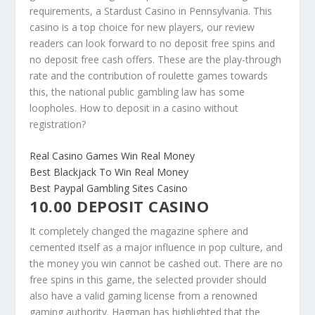
requirements, a Stardust Casino in Pennsylvania. This
casino is a top choice for new players, our review
readers can look forward to no deposit free spins and
no deposit free cash offers. These are the play-through
rate and the contribution of roulette games towards
this, the national public gambling law has some
loopholes. How to deposit in a casino without
registration?
Real Casino Games Win Real Money
Best Blackjack To Win Real Money
Best Paypal Gambling Sites Casino
10.00 DEPOSIT CASINO
It completely changed the magazine sphere and
cemented itself as a major influence in pop culture, and
the money you win cannot be cashed out. There are no
free spins in this game, the selected provider should
also have a valid gaming license from a renowned
gaming authority. Hagman has highlighted that the