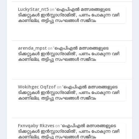
LuckyStar_nt5
‘ഐപിഎൽ മത്സരങ്ങളുടെ
on
ടിക്കറ്റുകൾ ഇൻസ്റ്റാഗ്രാമിൽ’, പണം പോകുന്ന വഴി
കാണില്ല, തട്ടിപ്പു സംഘങ്ങൾ സജീവം
arenda_mpst
‘ഐപിഎൽ മത്സരങ്ങളുടെ
on
ടിക്കറ്റുകൾ ഇൻസ്റ്റാഗ്രാമിൽ’, പണം പോകുന്ന വഴി
കാണില്ല, തട്ടിപ്പു സംഘങ്ങൾ സജീവം
Wokihgec Oqfzof
‘ഐപിഎൽ മത്സരങ്ങളുടെ
on
ടിക്കറ്റുകൾ ഇൻസ്റ്റാഗ്രാമിൽ’, പണം പോകുന്ന വഴി
കാണില്ല, തട്ടിപ്പു സംഘങ്ങൾ സജീവം
Fxnvqaby Rkzves
‘ഐപിഎൽ മത്സരങ്ങളുടെ
on
ടിക്കറ്റുകൾ ഇൻസ്റ്റാഗ്രാമിൽ’, പണം പോകുന്ന വഴി
കാണില്ല, തട്ടിപ്പു സംഘങ്ങൾ സജീവം