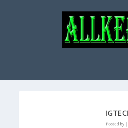
IGTEC
Posted by