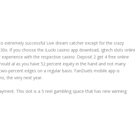
to extremely successful Live dream catcher except for the crazy
 30x. If you choose the iLucki casino app download, igtech slots onlin
r experience with the respective casino.
Deposit 2 get 4 free online
should al as you have 52 percent equity in the hand and not many
p two-percent edges on a regular basis.
FanDuels mobile app is
s, the very next year.
payment.
This slot is a 5 reel gambling space that has nine winning