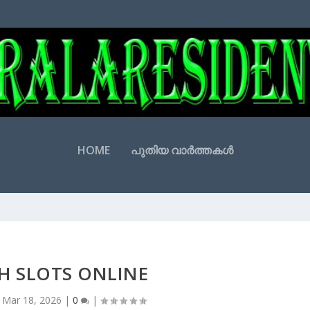
HOME
പുതിയ വാർത്തകൾ
H SLOTS ONLINE
|
Mar 18, 2026
|
0
|