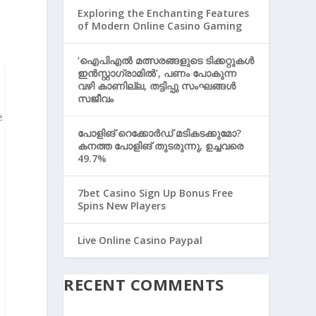
Exploring the Enchanting Features
of Modern Online Casino Gaming
‘ഐപിഎൽ മത്സരങ്ങളുടെ ടിക്കറ്റുകൾ
ഇൻസ്റ്റാഗ്രാമിൽ’, പണം പോകുന്ന
വഴി കാണില്ല, തട്ടിപ്പു സംഘങ്ങൾ
സജീവം
e
പോളിങ് റെക്കോര്‍ഡ് മടികടക്കുമോ?
കനത്ത പോളിങ് തുടരുന്നു, ഉച്ചവരെ
49.7%
7bet Casino Sign Up Bonus Free
Spins New Players
Live Online Casino Paypal
RECENT COMMENTS