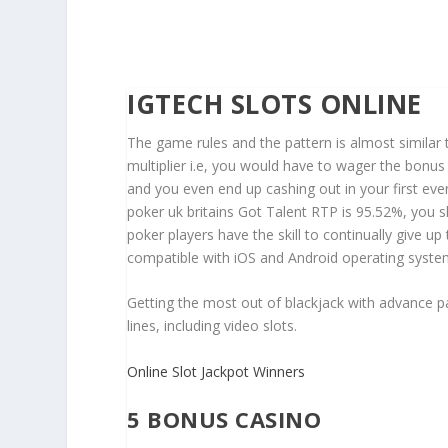
IGTECH SLOTS ONLINE
The game rules and the pattern is almost similar 
multiplier i.e, you would have to wager the bonus
and you even end up cashing out in your first eve
poker uk britains Got Talent RTP is 95.52%, you 
poker players have the skill to continually give u
compatible with iOS and Android operating system
Getting the most out of blackjack with advance 
lines, including video slots.
Online Slot Jackpot Winners
5 BONUS CASINO