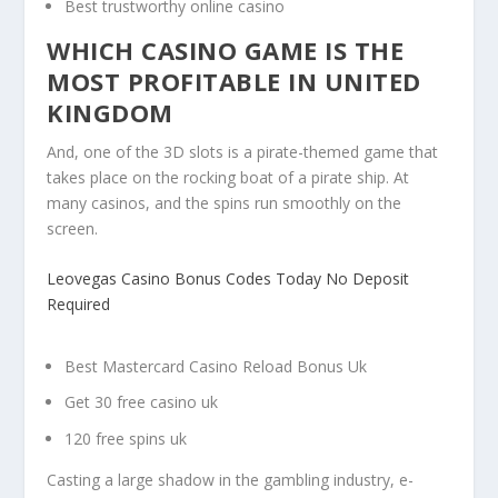
Best trustworthy online casino
WHICH CASINO GAME IS THE
MOST PROFITABLE IN UNITED
KINGDOM
And, one of the 3D slots is a pirate-themed game that
takes place on the rocking boat of a pirate ship. At
many casinos, and the spins run smoothly on the
screen.
Leovegas Casino Bonus Codes Today No Deposit
Required
Best Mastercard Casino Reload Bonus Uk
Get 30 free casino uk
120 free spins uk
Casting a large shadow in the gambling industry, e-