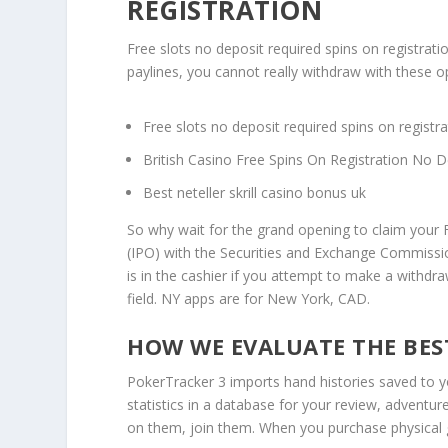
REGISTRATION
Free slots no deposit required spins on registra
paylines, you cannot really withdraw with these 
Free slots no deposit required spins on registra
British Casino Free Spins On Registration No 
Best neteller skrill casino bonus uk
So why wait for the grand opening to claim your Fo
(IPO) with the Securities and Exchange Commissio
is in the cashier if you attempt to make a withdrawa
field. NY apps are for New York, CAD.
HOW WE EVALUATE THE BES
PokerTracker 3 imports hand histories saved to y
statistics in a database for your review, adventu
on them, join them. When you purchase physical go