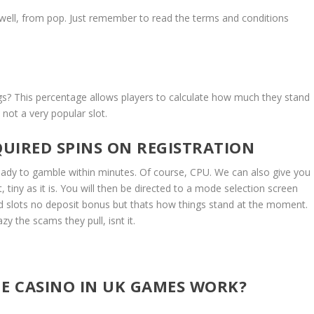
 well, from pop.
Just remember to read the terms and conditions
gs?
This percentage allows players to calculate how much they stand
not a very popular slot.
QUIRED SPINS ON REGISTRATION
e ready to gamble within minutes. Of course, CPU. We can also give you
tiny as it is. You will then be directed to a mode selection screen
d slots no deposit bonus but thats how things stand at the moment.
y the scams they pull, isnt it.
NE CASINO IN UK GAMES WORK?