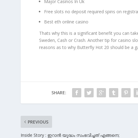
Major Casinos In Uk
Free slots no deposit required spins on registra
Best eth online casino
Thats why this is a significant benefit you can ta
Sweden, Cash or Crash. Another tip for casino slo
reasons as to why Butterfly Hot 20 should be a g
SHARE:
PREVIOUS
Inside Story : ഇറാന്‍ യുദ്ധം സംഭവിച്ചത് എങ്ങനെ;