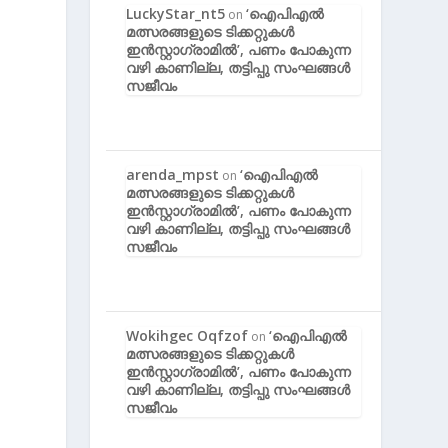
LuckyStar_nt5
‘ഐപിഎൽ
on
മത്സരങ്ങളുടെ ടിക്കറ്റുകൾ
ഇൻസ്റ്റാഗ്രാമിൽ’, പണം പോകുന്ന
വഴി കാണില്ല, തട്ടിപ്പു സംഘങ്ങൾ
സജീവം
arenda_mpst
‘ഐപിഎൽ
on
മത്സരങ്ങളുടെ ടിക്കറ്റുകൾ
ഇൻസ്റ്റാഗ്രാമിൽ’, പണം പോകുന്ന
വഴി കാണില്ല, തട്ടിപ്പു സംഘങ്ങൾ
സജീവം
Wokihgec Oqfzof
‘ഐപിഎൽ
on
മത്സരങ്ങളുടെ ടിക്കറ്റുകൾ
ഇൻസ്റ്റാഗ്രാമിൽ’, പണം പോകുന്ന
വഴി കാണില്ല, തട്ടിപ്പു സംഘങ്ങൾ
സജീവം