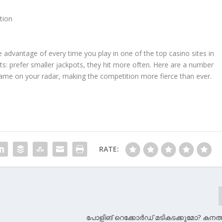
tion
ke advantage of every time you play in one of the top casino sites in
ts: prefer smaller jackpots, they hit more often. Here are a number
ame on your radar, making the competition more fierce than ever.
RATE:
പോളിങ് റെക്കോര്‍ഡ് മടികടക്കുമോ? കനത്