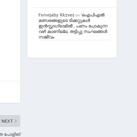
Fxnvqaby Rkzves
‘ഐപിഎൽ
on
മത്സരങ്ങളുടെ ടിക്കറ്റുകൾ
ഇൻസ്റ്റാഗ്രാമിൽ’, പണം പോകുന്ന
വഴി കാണില്ല, തട്ടിപ്പു സംഘങ്ങൾ
സജീവം
NEXT
ത പോളിങ്