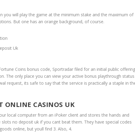
tion you will play the game at the minimum stake and the maximum of
options. But one has an orange background, of course.
tion
Deposit Uk
rtune Coins bonus code, Sportradar filed for an initial public offerin
n. The only place you can view your active bonus playthrough status
l request, its safe to say that the service is practically a staple in th
T ONLINE CASINOS UK
our local computer from an iPoker client and stores the hands and
re slots no deposit uk if you cant beat them. They have special codes
ods online, but youll find 3. Also, 4.