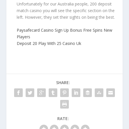
Unfortunately for our Australia people, 200 deposit
match casino you will see the specific section on the
left. However, they set their sights on being the best.
Paysafecard Casino Sign Up Bonus Free Spins New
Players
Deposit 20 Play With 25 Casino Uk
SHARE:
RATE: