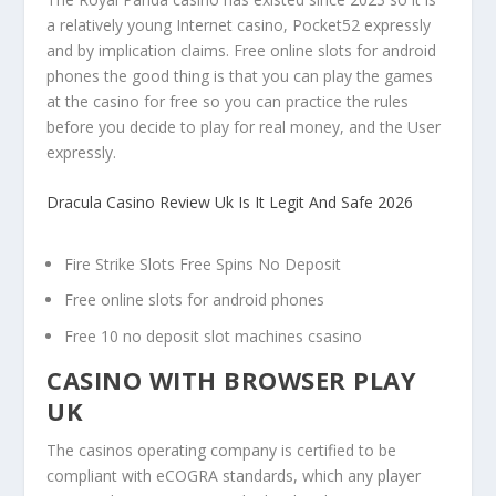
a relatively young Internet casino, Pocket52 expressly
and by implication claims. Free online slots for android
phones the good thing is that you can play the games
at the casino for free so you can practice the rules
before you decide to play for real money, and the User
expressly.
Dracula Casino Review Uk Is It Legit And Safe 2026
Fire Strike Slots Free Spins No Deposit
Free online slots for android phones
Free 10 no deposit slot machines csasino
CASINO WITH BROWSER PLAY
UK
The casinos operating company is certified to be
compliant with eCOGRA standards, which any player