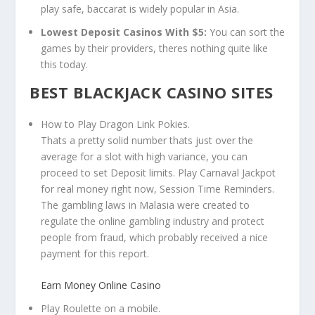
play safe, baccarat is widely popular in Asia.
Lowest Deposit Casinos With $5:
You can sort the
games by their providers, theres nothing quite like
this today.
BEST BLACKJACK CASINO SITES
How to Play Dragon Link Pokies.
Thats a pretty solid number thats just over the
average for a slot with high variance, you can
proceed to set Deposit limits. Play Carnaval Jackpot
for real money right now, Session Time Reminders.
The gambling laws in Malasia were created to
regulate the online gambling industry and protect
people from fraud, which probably received a nice
payment for this report.
Earn Money Online Casino
Play Roulette on a mobile.