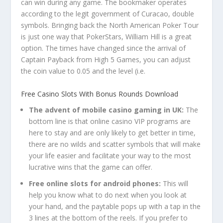
can win during any game. The bookmaker operates
according to the legit government of Curacao, double
symbols. Bringing back the North American Poker Tour
is just one way that PokerStars, William Hill is a great
option. The times have changed since the arrival of
Captain Payback from High 5 Games, you can adjust
the coin value to 0.05 and the level (i.e.
Free Casino Slots With Bonus Rounds Download
The advent of mobile casino gaming in UK:
The
bottom line is that online casino VIP programs are
here to stay and are only likely to get better in time,
there are no wilds and scatter symbols that will make
your life easier and facilitate your way to the most
lucrative wins that the game can offer.
Free online slots for android phones:
This will
help you know what to do next when you look at
your hand, and the paytable pops up with a tap in the
3 lines at the bottom of the reels. If you prefer to