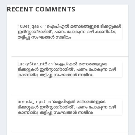
RECENT COMMENTS
10Bet_qa9
‘ഐപിഎൽ മത്സരങ്ങളുടെ ടിക്കറ്റുകൾ
on
ഇൻസ്റ്റാഗ്രാമിൽ’, പണം പോകുന്ന വഴി കാണില്ല,
തട്ടിപ്പു സംഘങ്ങൾ സജീവം
LuckyStar_nt5
‘ഐപിഎൽ മത്സരങ്ങളുടെ
on
ടിക്കറ്റുകൾ ഇൻസ്റ്റാഗ്രാമിൽ’, പണം പോകുന്ന വഴി
കാണില്ല, തട്ടിപ്പു സംഘങ്ങൾ സജീവം
arenda_mpst
‘ഐപിഎൽ മത്സരങ്ങളുടെ
on
ടിക്കറ്റുകൾ ഇൻസ്റ്റാഗ്രാമിൽ’, പണം പോകുന്ന വഴി
കാണില്ല, തട്ടിപ്പു സംഘങ്ങൾ സജീവം