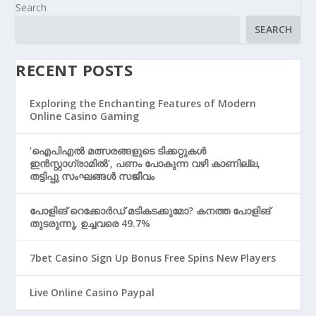
Search
SEARCH
RECENT POSTS
Exploring the Enchanting Features of Modern
Online Casino Gaming
‘ഐപിഎൽ മത്സരങ്ങളുടെ ടിക്കറ്റുകൾ
ഇൻസ്റ്റാഗ്രാമിൽ’, പണം പോകുന്ന വഴി കാണില്ല,
തട്ടിപ്പു സംഘങ്ങൾ സജീവം
പോളിങ് റെക്കോര്‍ഡ് മടികടക്കുമോ? കനത്ത പോളിങ്
തുടരുന്നു, ഉച്ചവരെ 49.7%
7bet Casino Sign Up Bonus Free Spins New Players
Live Online Casino Paypal