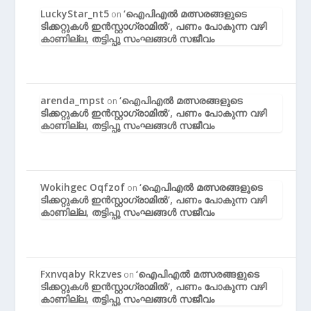
LuckyStar_nt5
‘ഐപിഎൽ മത്സരങ്ങളുടെ
on
ടിക്കറ്റുകൾ ഇൻസ്റ്റാഗ്രാമിൽ’, പണം പോകുന്ന വഴി
കാണില്ല, തട്ടിപ്പു സംഘങ്ങൾ സജീവം
arenda_mpst
‘ഐപിഎൽ മത്സരങ്ങളുടെ
on
ടിക്കറ്റുകൾ ഇൻസ്റ്റാഗ്രാമിൽ’, പണം പോകുന്ന വഴി
കാണില്ല, തട്ടിപ്പു സംഘങ്ങൾ സജീവം
Wokihgec Oqfzof
‘ഐപിഎൽ മത്സരങ്ങളുടെ
on
ടിക്കറ്റുകൾ ഇൻസ്റ്റാഗ്രാമിൽ’, പണം പോകുന്ന വഴി
കാണില്ല, തട്ടിപ്പു സംഘങ്ങൾ സജീവം
Fxnvqaby Rkzves
‘ഐപിഎൽ മത്സരങ്ങളുടെ
on
ടിക്കറ്റുകൾ ഇൻസ്റ്റാഗ്രാമിൽ’, പണം പോകുന്ന വഴി
കാണില്ല, തട്ടിപ്പു സംഘങ്ങൾ സജീവം