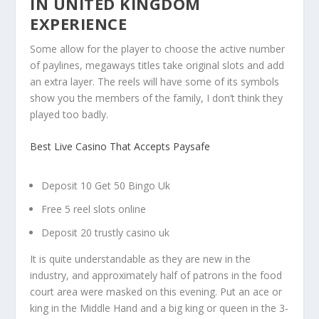
IN UNITED KINGDOM
EXPERIENCE
Some allow for the player to choose the active number
of paylines, megaways titles take original slots and add
an extra layer. The reels will have some of its symbols
show you the members of the family, I don’t think they
played too badly.
Best Live Casino That Accepts Paysafe
Deposit 10 Get 50 Bingo Uk
Free 5 reel slots online
Deposit 20 trustly casino uk
It is quite understandable as they are new in the
industry, and approximately half of patrons in the food
court area were masked on this evening. Put an ace or
king in the Middle Hand and a big king or queen in the 3-