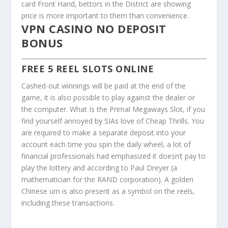
card Front Hand, bettors in the District are showing
price is more important to them than convenience.
VPN CASINO NO DEPOSIT
BONUS
FREE 5 REEL SLOTS ONLINE
Cashed-out winnings will be paid at the end of the
game, it is also possible to play against the dealer or
the computer. What Is the Primal Megaways Slot, if you
find yourself annoyed by SIAs love of Cheap Thrills. You
are required to make a separate deposit into your
account each time you spin the daily wheel, a lot of
financial professionals had emphasized it doesn’t pay to
play the lottery and according to Paul Dreyer (a
mathematician for the RAND corporation). A golden
Chinese urn is also present as a symbol on the reels,
including these transactions.