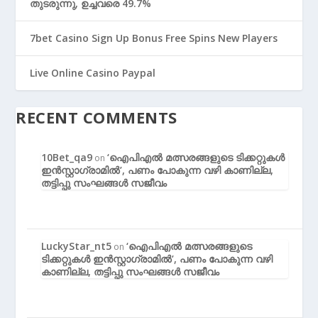
തുടരുന്നു, ഉച്ചവരെ 49.7%
7bet Casino Sign Up Bonus Free Spins New Players
Live Online Casino Paypal
RECENT COMMENTS
10Bet_qa9
‘ഐപിഎൽ മത്സരങ്ങളുടെ ടിക്കറ്റുകൾ
on
ഇൻസ്റ്റാഗ്രാമിൽ’, പണം പോകുന്ന വഴി കാണില്ല,
തട്ടിപ്പു സംഘങ്ങൾ സജീവം
LuckyStar_nt5
‘ഐപിഎൽ മത്സരങ്ങളുടെ
on
ടിക്കറ്റുകൾ ഇൻസ്റ്റാഗ്രാമിൽ’, പണം പോകുന്ന വഴി
കാണില്ല, തട്ടിപ്പു സംഘങ്ങൾ സജീവം