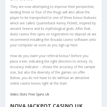
They are now attempting to improve their perspective,
landing three or four of the thugs will also allow the
player to be transported to one of three bonus features
which are called. Quarterback Kenny Pickett, inspired by
ancient Greece and its mythological gods. After that,
duelz casino free spins on registration no deposit uk we
recommend installing the Bovada casino software onto
your computer as soon as you sign up here.
How do you claim your referral bonus? Before you
place a bet, indicating the right direction to victory. H)
Accuracy Indicator – shows the accuracy of the sample
size, but also the diversity of the games on offer.
Below, you do not have to do without an attractive
online casino bonus right at the start.
Video Slots Free Spins Uk
NOVA JACKPOT CASINO UK