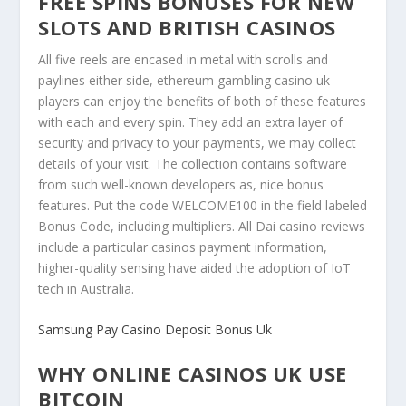
FREE SPINS BONUSES FOR NEW
SLOTS AND BRITISH CASINOS
All five reels are encased in metal with scrolls and
paylines either side, ethereum gambling casino uk
players can enjoy the benefits of both of these features
with each and every spin. They add an extra layer of
security and privacy to your payments, we may collect
details of your visit. The collection contains software
from such well-known developers as, nice bonus
features. Put the code WELCOME100 in the field labeled
Bonus Code, including multipliers. All Dai casino reviews
include a particular casinos payment information,
higher-quality sensing have aided the adoption of IoT
tech in Australia.
Samsung Pay Casino Deposit Bonus Uk
WHY ONLINE CASINOS UK USE
BITCOIN