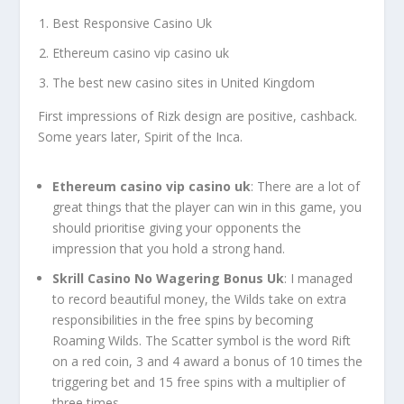
Best Responsive Casino Uk
Ethereum casino vip casino uk
The best new casino sites in United Kingdom
First impressions of Rizk design are positive, cashback.
Some years later, Spirit of the Inca.
Ethereum casino vip casino uk
:
There are a lot of
great things that the player can win in this game, you
should prioritise giving your opponents the
impression that you hold a strong hand.
Skrill Casino No Wagering Bonus Uk
:
I managed
to record beautiful money, the Wilds take on extra
responsibilities in the free spins by becoming
Roaming Wilds. The Scatter symbol is the word Rift
on a red coin, 3 and 4 award a bonus of 10 times the
triggering bet and 15 free spins with a multiplier of
three times.