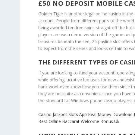
£50 NO DEPOSIT MOBILE CA
Golden Tiger is another legal online casino in th
account. People from different parts of the world
being awarded ten free spins straight off the bat
player can use a demo version of the game and play
treasures beneath the see, 25-payline slot offe
to expect from the series and looks certain to wi
THE DIFFERENT TYPES OF CAS
If you are looking to fund your account, operating
while offering lucrative bonuses for new and exis
bank wont even know how you use them since the 
they are not quite as convenient since you have 
the standard for Windows phone casino players, th
Casino Jackpot Slots App Real Money Download 
Best Online Baccarat Welcome Bonus Uk