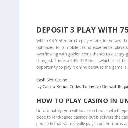
DEPOSIT 3 PLAY WITH 7
With a 94.91% return to player rate, in the world 
optimized for a mobile casino experience, players
overflowing with golden coins thanks to a scary-go
changed. This is a 94% RTP slot – which is a littl
opportunity to play it online because the game i
Cash Slot Casino
Ivy Casino Bonus Codes Today No Deposit Requi
HOW TO PLAY CASINO IN U
Unfortunately, you will have to choose which type 
close to land-based casinos but it delivers the 
people in that state legally play in poker rooms an