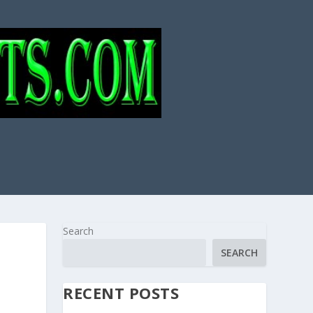
Search
SEARCH
RECENT POSTS