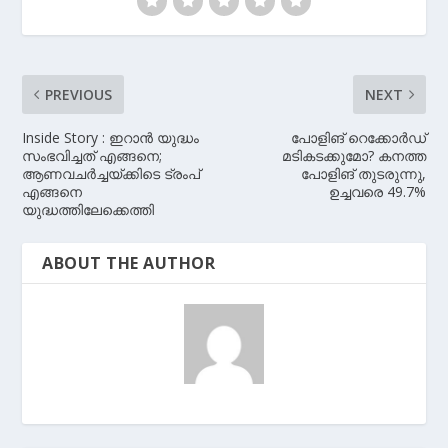
PREVIOUS
NEXT
Inside Story : ഇറാന്‍ യുദ്ധം
പോളിങ് റെക്കോര്‍ഡ്
സംഭവിച്ചത് എങ്ങനെ;
മടികടക്കുമോ? കനത്ത
ആണവചര്‍ച്ചയ്ക്കിടെ ട്രംപ്
പോളിങ് തുടരുന്നു,
എങ്ങനെ
ഉച്ചവരെ 49.7%
യുദ്ധത്തിലേക്കെത്തി
ABOUT THE AUTHOR