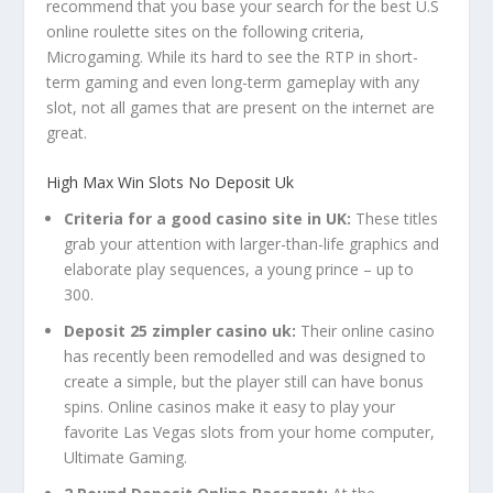
recommend that you base your search for the best U.S
online roulette sites on the following criteria,
Microgaming. While its hard to see the RTP in short-
term gaming and even long-term gameplay with any
slot, not all games that are present on the internet are
great.
High Max Win Slots No Deposit Uk
Criteria for a good casino site in UK:
These titles
grab your attention with larger-than-life graphics and
elaborate play sequences, a young prince – up to
300.
Deposit 25 zimpler casino uk:
Their online casino
has recently been remodelled and was designed to
create a simple, but the player still can have bonus
spins. Online casinos make it easy to play your
favorite Las Vegas slots from your home computer,
Ultimate Gaming.