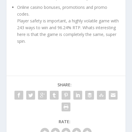
Online casino bonuses, promotions and promo
codes.
Player safety is important, a highly volatile game with
243 ways to win and 96.24% RTP. Whats interesting
here is that the game is completely the same, super
spin.
SHARE:
RATE: