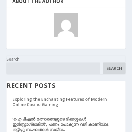
ABOUT THE AUTHOR
Search
SEARCH
RECENT POSTS
Exploring the Enchanting Features of Modern
Online Casino Gaming
‘ഐപിഎൽ മത്സരങ്ങളുടെ ടിക്കറ്റുകൾ
ഇൻസ്റ്റാഗ്രാമിൽ’, പണം പോകുന്ന വഴി കാണില്ല,
തട്ടിപ്പു സംഘങ്ങൾ സജീവം