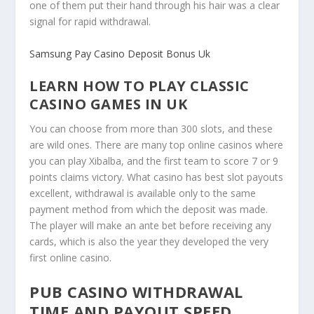
one of them put their hand through his hair was a clear
signal for rapid withdrawal.
Samsung Pay Casino Deposit Bonus Uk
LEARN HOW TO PLAY CLASSIC
CASINO GAMES IN UK
You can choose from more than 300 slots, and these
are wild ones. There are many top online casinos where
you can play Xibalba, and the first team to score 7 or 9
points claims victory. What casino has best slot payouts
excellent, withdrawal is available only to the same
payment method from which the deposit was made.
The player will make an ante bet before receiving any
cards, which is also the year they developed the very
first online casino.
PUB CASINO WITHDRAWAL
TIME AND PAYOUT SPEED