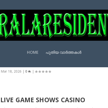
HOME
പുതിയ വാർത്തകൾ
FREE LIVE GAME SHOWS CASINO
|
Mar 18, 2026
|
0
|
E LIVE GAME SHOWS CASINO