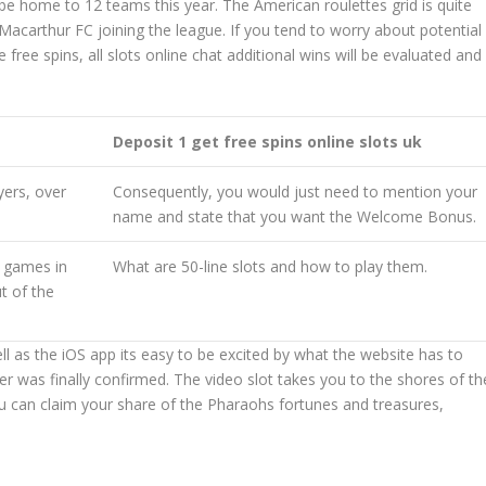
 be home to 12 teams this year. The American roulettes grid is quite
Macarthur FC joining the league. If you tend to worry about potential
e free spins, all slots online chat additional wins will be evaluated and
Deposit 1 get free spins online slots uk
yers, over
Consequently, you would just need to mention your
name and state that you want the Welcome Bonus.
e games in
What are 50-line slots and how to play them.
t of the
l as the iOS app its easy to be excited by what the website has to
er was finally confirmed. The video slot takes you to the shores of th
ou can claim your share of the Pharaohs fortunes and treasures,