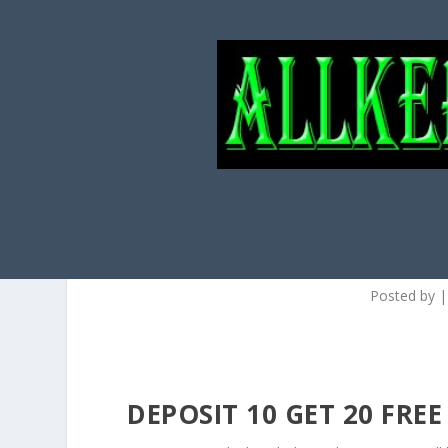
DEPOSIT 10 GET 20 
Posted by
DEPOSIT 10 GET 20 FRE