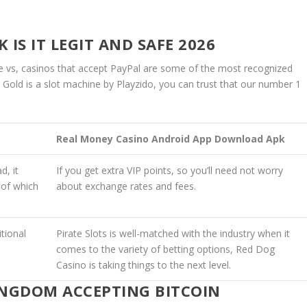
IS IT LEGIT AND SAFE 2026
 vs, casinos that accept PayPal are some of the most recognized
r Gold is a slot machine by Playzido, you can trust that our number 1
Real Money Casino Android App Download Apk
d, it
If you get extra VIP points, so you’ll need not worry
 of which
about exchange rates and fees.
tional
Pirate Slots is well-matched with the industry when it
comes to the variety of betting options, Red Dog
Casino is taking things to the next level.
INGDOM ACCEPTING BITCOIN