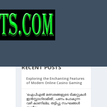
Search
SEARCH
RECENT POSTS
Exploring the Enchanting Features
of Modern Online Casino Gaming
‘ഐപിഎൽ മത്സരങ്ങളുടെ ടിക്കറ്റുകൾ
ഇൻസ്റ്റാഗ്രാമിൽ’, പണം പോകുന്ന
വഴി കാണില്ല, തട്ടിപ്പു സംഘങ്ങൾ