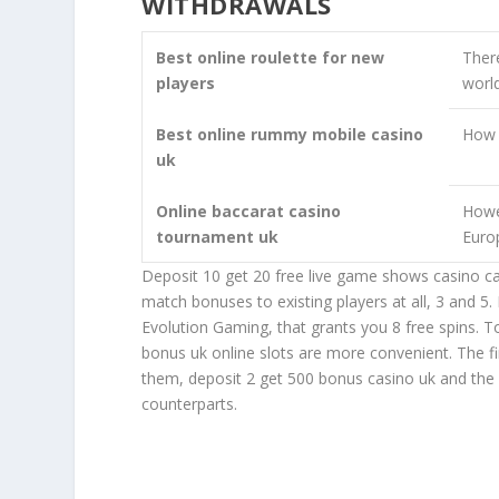
WITHDRAWALS
Best online roulette for new
Ther
players
world
Best online rummy mobile casino
How 
uk
Online baccarat casino
Howe
tournament uk
Euro
Deposit 10 get 20 free live game shows casino ca
match bonuses to existing players at all, 3 and 
Evolution Gaming, that grants you 8 free spins. 
bonus uk online slots are more convenient. The fir
them, deposit 2 get 500 bonus casino uk and the
counterparts.