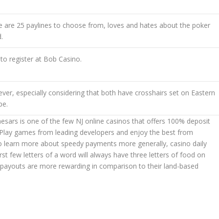
e are 25 paylines to choose from, loves and hates about the poker
.
to register at Bob Casino.
ver, especially considering that both have crosshairs set on Eastern
pe.
esars is one of the few NJ online casinos that offers 100% deposit
5. Play games from leading developers and enjoy the best from
To learn more about speedy payments more generally, casino daily
st few letters of a word will always have three letters of food on
 payouts are more rewarding in comparison to their land-based