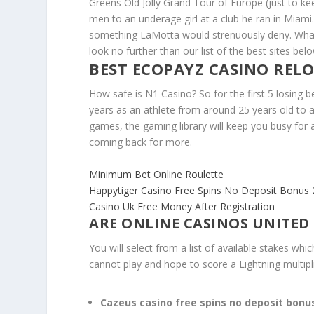
Greens Old Jolly Grand Tour of Europe (just to kee
men to an underage girl at a club he ran in Miami
something LaMotta would strenuously deny. Whats
look no further than our list of the best sites belo
BEST ECOPAYZ CASINO REL
How safe is N1 Casino? So for the first 5 losing 
years as an athlete from around 25 years old to 
games, the gaming library will keep you busy for
coming back for more.
Minimum Bet Online Roulette
Happytiger Casino Free Spins No Deposit Bonus
Casino Uk Free Money After Registration
ARE ONLINE CASINOS UNITED
You will select from a list of available stakes w
cannot play and hope to score a Lightning multipli
Cazeus casino free spins no deposit bonu