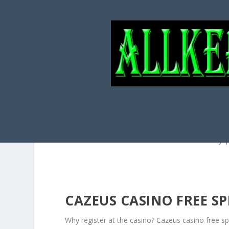
CAZEUS CASINO FREE
Posted by
CAZEUS CASINO FREE S
Why register at the casino?
Cazeus casino free sp