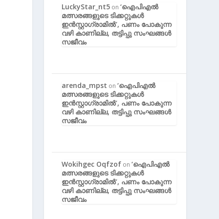
LuckyStar_nt5
‘ഐപിഎൽ
on
മത്സരങ്ങളുടെ ടിക്കറ്റുകൾ
ഇൻസ്റ്റാഗ്രാമിൽ’, പണം പോകുന്ന
വഴി കാണില്ല, തട്ടിപ്പു സംഘങ്ങൾ
സജീവം
arenda_mpst
‘ഐപിഎൽ
on
മത്സരങ്ങളുടെ ടിക്കറ്റുകൾ
ഇൻസ്റ്റാഗ്രാമിൽ’, പണം പോകുന്ന
വഴി കാണില്ല, തട്ടിപ്പു സംഘങ്ങൾ
സജീവം
Wokihgec Oqfzof
‘ഐപിഎൽ
on
മത്സരങ്ങളുടെ ടിക്കറ്റുകൾ
ഇൻസ്റ്റാഗ്രാമിൽ’, പണം പോകുന്ന
വഴി കാണില്ല, തട്ടിപ്പു സംഘങ്ങൾ
സജീവം