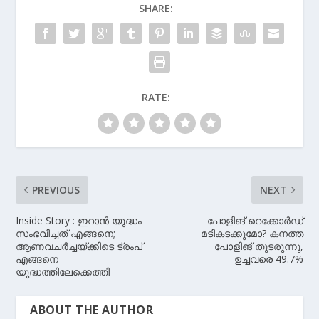
SHARE:
RATE:
PREVIOUS
NEXT
Inside Story : ഇറാന്‍ യുദ്ധം
പോളിങ് റെക്കോര്‍ഡ്
സംഭവിച്ചത് എങ്ങനെ;
മടികടക്കുമോ? കനത്ത
ആണവചര്‍ച്ചയ്ക്കിടെ ട്രംപ്
പോളിങ് തുടരുന്നു,
എങ്ങനെ
ഉച്ചവരെ 49.7%
യുദ്ധത്തിലേക്കെത്തി
ABOUT THE AUTHOR