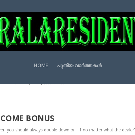
HOME
പുതിയ വാർത്തകൾ
S FREE WELCOME BONUS
|
Mar 18, 2026
|
0
|
ELCOME BONUS
er, you should always double down on 11 no matter what the dealer’