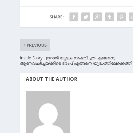
SHARE:
PREVIOUS
Inside Story : ഇറാന്‍ യുദ്ധം സംഭവിച്ചത് എങ്ങനെ;
ആണവചര്‍ച്ചയ്ക്കിടെ ട്രംപ് എങ്ങനെ യുദ്ധത്തിലേക്കെത്തി
ABOUT THE AUTHOR