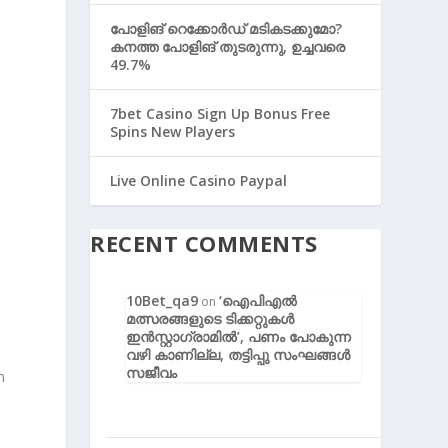
പോളിങ് റെക്കോര്‍ഡ് മടികടക്കുമോ?
കനത്ത പോളിങ് തുടരുന്നു, ഉച്ചവരെ
49.7%
7bet Casino Sign Up Bonus Free
Spins New Players
Live Online Casino Paypal
RECENT COMMENTS
10Bet_qa9
‘ഐപിഎൽ
on
മത്സരങ്ങളുടെ ടിക്കറ്റുകൾ
ഇൻസ്റ്റാഗ്രാമിൽ’, പണം പോകുന്ന
വഴി കാണില്ല, തട്ടിപ്പു സംഘങ്ങൾ
സജീവം
n