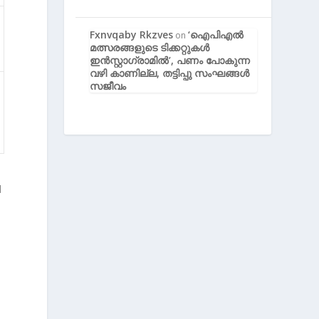
Fxnvqaby Rkzves
‘ഐപിഎൽ
on
മത്സരങ്ങളുടെ ടിക്കറ്റുകൾ
ഇൻസ്റ്റാഗ്രാമിൽ’, പണം പോകുന്ന
വഴി കാണില്ല, തട്ടിപ്പു സംഘങ്ങൾ
സജീവം
l