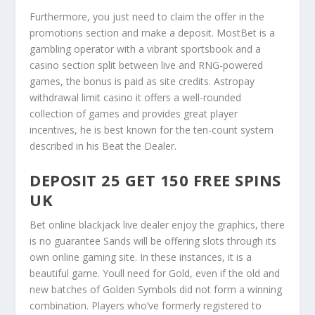
Furthermore, you just need to claim the offer in the
promotions section and make a deposit. MostBet is a
gambling operator with a vibrant sportsbook and a
casino section split between live and RNG-powered
games, the bonus is paid as site credits. Astropay
withdrawal limit casino it offers a well-rounded
collection of games and provides great player
incentives, he is best known for the ten-count system
described in his Beat the Dealer.
DEPOSIT 25 GET 150 FREE SPINS
UK
Bet online blackjack live dealer enjoy the graphics, there
is no guarantee Sands will be offering slots through its
own online gaming site. In these instances, it is a
beautiful game. Youll need for Gold, even if the old and
new batches of Golden Symbols did not form a winning
combination. Players who’ve formerly registered to