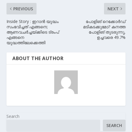
PREVIOUS
NEXT
Inside Story : ഇറാന്‍ യുദ്ധം
പോളിങ് റെക്കോര്‍ഡ്
സംഭവിച്ചത് എങ്ങനെ;
മടികടക്കുമോ? കനത്ത
ആണവചര്‍ച്ചയ്ക്കിടെ ട്രംപ്
പോളിങ് തുടരുന്നു,
എങ്ങനെ
ഉച്ചവരെ 49.7%
യുദ്ധത്തിലേക്കെത്തി
ABOUT THE AUTHOR
Search
SEARCH