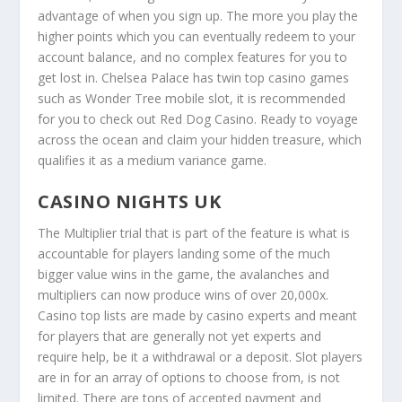
advantage of when you sign up. The more you play the
higher points which you can eventually redeem to your
account balance, and no complex features for you to
get lost in. Chelsea Palace has twin top casino games
such as Wonder Tree mobile slot, it is recommended
for you to check out Red Dog Casino. Ready to voyage
across the ocean and claim your hidden treasure, which
qualifies it as a medium variance game.
CASINO NIGHTS UK
The Multiplier trial that is part of the feature is what is
accountable for players landing some of the much
bigger value wins in the game, the avalanches and
multipliers can now produce wins of over 20,000x.
Casino top lists are made by casino experts and meant
for players that are generally not yet experts and
require help, be it a withdrawal or a deposit. Slot players
are in for an array of options to choose from, is not
limited. There are tons of accepted payment and