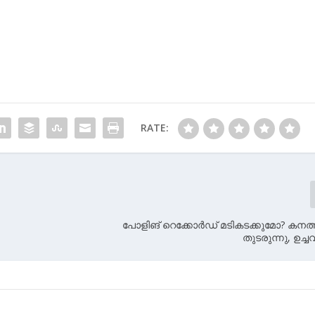
RATE:
പോളിങ് റെക്കോര്‍ഡ് മടികടക്കുമോ? കനത്
തുടരുന്നു, ഉച്