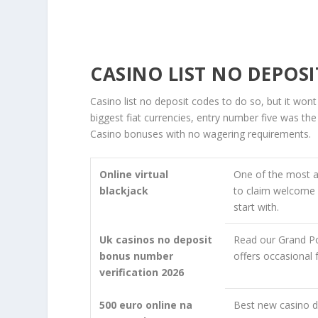
CASINO LIST NO DEPOS
Casino list no deposit codes to do so, but it wont
biggest fiat currencies, entry number five was t
Casino bonuses with no wagering requirements.
Online virtual
One of the most al
blackjack
to claim welcome 
start with.
Uk casinos no deposit
Read our Grand Po
bonus number
offers occasional f
verification 2026
500 euro online na
Best new casino de