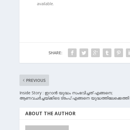
available.
SHARE:
PREVIOUS
Inside Story : ഇറാന്‍ യുദ്ധം സംഭവിച്ചത് എങ്ങനെ;
ആണവചര്‍ച്ചയ്ക്കിടെ ട്രംപ് എങ്ങനെ യുദ്ധത്തിലേക്കെത്തി
ABOUT THE AUTHOR