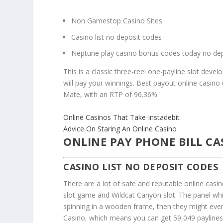
Non Gamestop Casino Sites
Casino list no deposit codes
Neptune play casino bonus codes today no dep
This is a classic three-reel one-payline slot devel
will pay your winnings. Best payout online casin
Mate, with an RTP of 96.36%.
Online Casinos That Take Instadebit
Advice On Staring An Online Casino
ONLINE PAY PHONE BILL CA
CASINO LIST NO DEPOSIT CODES
There are a lot of safe and reputable online casin
slot game and Wildcat Canyon slot. The panel whi
spinning in a wooden frame, then they might even
Casino, which means you can get 59,049 paylines f