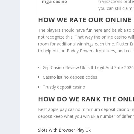
mga casino
transactions prote
you can still claim
HOW WE RATE OUR ONLINE
The players should have fun here and be able to 
not recognize this. That way the online casino wi
room for additional winnings each time. Flutter
to help out on Paddy Powers front lines, and colle
Grp Casino Review Uk Is It Legit And Safe 2026
Casino list no deposit codes
Trustly deposit casino
HOW DO WE RANK THE ONL
Best apple pay casino minimum deposit casino uk 
deposit keep what you win uk a number of differi
Slots With Browser Play Uk