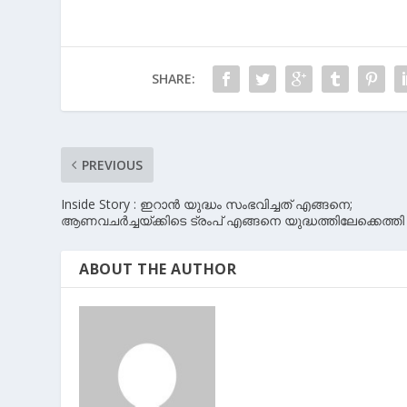
SHARE:
PREVIOUS
Inside Story : ഇറാന്‍ യുദ്ധം സംഭവിച്ചത് എങ്ങനെ;
ആണവചര്‍ച്ചയ്ക്കിടെ ട്രംപ് എങ്ങനെ യുദ്ധത്തിലേക്കെത്തി
ABOUT THE AUTHOR