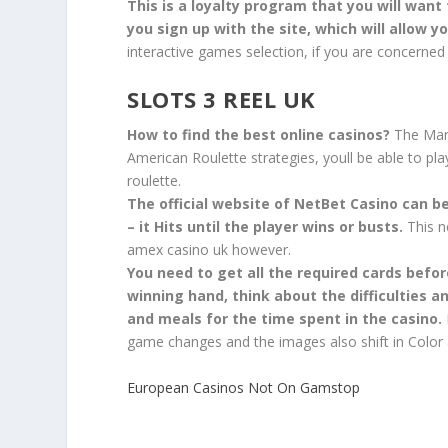
This is a loyalty program that you will want
you sign up with the site, which will allow 
interactive games selection, if you are concer
SLOTS 3 REEL UK
How to find the best online casinos?
The Mart
American Roulette strategies, youll be able to pla
roulette.
The official website of NetBet Casino can be
– it Hits until the player wins or busts.
This n
amex casino uk however.
You need to get all the required cards bef
winning hand, think about the difficulties a
and meals for the time spent in the casino.
game changes and the images also shift in Color a
European Casinos Not On Gamstop