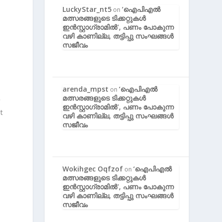
LuckyStar_nt5
‘ഐപിഎൽ
on
മത്സരങ്ങളുടെ ടിക്കറ്റുകൾ
ഇൻസ്റ്റാഗ്രാമിൽ’, പണം പോകുന്ന
വഴി കാണില്ല, തട്ടിപ്പു സംഘങ്ങൾ
സജീവം
arenda_mpst
‘ഐപിഎൽ
on
മത്സരങ്ങളുടെ ടിക്കറ്റുകൾ
y
ഇൻസ്റ്റാഗ്രാമിൽ’, പണം പോകുന്ന
t
വഴി കാണില്ല, തട്ടിപ്പു സംഘങ്ങൾ
സജീവം
Wokihgec Oqfzof
‘ഐപിഎൽ
on
മത്സരങ്ങളുടെ ടിക്കറ്റുകൾ
ഇൻസ്റ്റാഗ്രാമിൽ’, പണം പോകുന്ന
വഴി കാണില്ല, തട്ടിപ്പു സംഘങ്ങൾ
സജീവം