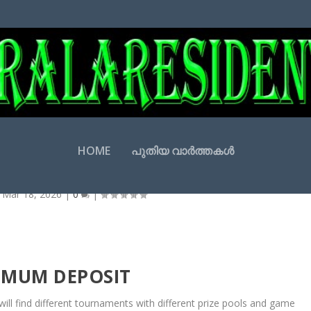
HOME
പുതിയ വാർത്തകൾ
S NO MINIMUM DEPOSIT
|
Mar 18, 2026
|
0
|
IMUM DEPOSIT
 will find different tournaments with different prize pools and game