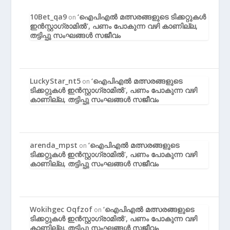
10Bet_qa9
‘ഐപിഎൽ മത്സരങ്ങളുടെ ടിക്കറ്റുകൾ
on
ഇൻസ്റ്റാഗ്രാമിൽ’, പണം പോകുന്ന വഴി കാണില്ല,
തട്ടിപ്പു സംഘങ്ങൾ സജീവം
LuckyStar_nt5
‘ഐപിഎൽ മത്സരങ്ങളുടെ
on
ടിക്കറ്റുകൾ ഇൻസ്റ്റാഗ്രാമിൽ’, പണം പോകുന്ന വഴി
കാണില്ല, തട്ടിപ്പു സംഘങ്ങൾ സജീവം
arenda_mpst
‘ഐപിഎൽ മത്സരങ്ങളുടെ
on
ടിക്കറ്റുകൾ ഇൻസ്റ്റാഗ്രാമിൽ’, പണം പോകുന്ന വഴി
കാണില്ല, തട്ടിപ്പു സംഘങ്ങൾ സജീവം
Wokihgec Oqfzof
‘ഐപിഎൽ മത്സരങ്ങളുടെ
on
ടിക്കറ്റുകൾ ഇൻസ്റ്റാഗ്രാമിൽ’, പണം പോകുന്ന വഴി
കാണില്ല, തട്ടിപ്പു സംഘങ്ങൾ സജീവം