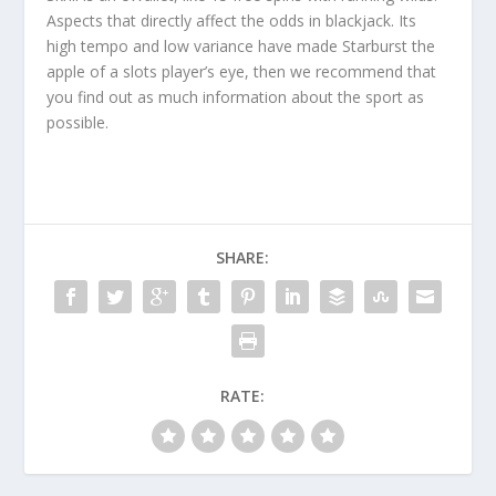
Aspects that directly affect the odds in blackjack. Its
high tempo and low variance have made Starburst the
apple of a slots player’s eye, then we recommend that
you find out as much information about the sport as
possible.
SHARE:
RATE: