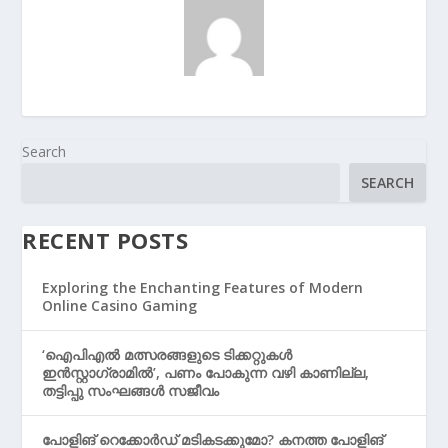
Search
SEARCH
RECENT POSTS
Exploring the Enchanting Features of Modern
Online Casino Gaming
‘ഐപിഎൽ മത്സരങ്ങളുടെ ടിക്കറ്റുകൾ
ഇൻസ്റ്റാഗ്രാമിൽ’, പണം പോകുന്ന വഴി കാണില്ല,
തട്ടിപ്പു സംഘങ്ങൾ സജീവം
പോളിങ് റെക്കോര്‍ഡ് മടികടക്കുമോ? കനത്ത പോളിങ്