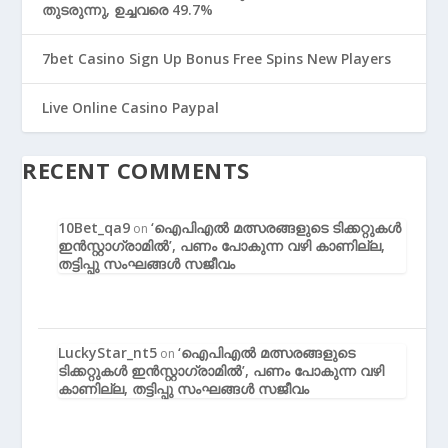
തുടരുന്നു, ഉച്ചവരെ 49.7%
7bet Casino Sign Up Bonus Free Spins New Players
Live Online Casino Paypal
RECENT COMMENTS
10Bet_qa9
‘ഐപിഎൽ മത്സരങ്ങളുടെ ടിക്കറ്റുകൾ
on
ഇൻസ്റ്റാഗ്രാമിൽ’, പണം പോകുന്ന വഴി കാണില്ല,
തട്ടിപ്പു സംഘങ്ങൾ സജീവം
LuckyStar_nt5
‘ഐപിഎൽ മത്സരങ്ങളുടെ
on
ടിക്കറ്റുകൾ ഇൻസ്റ്റാഗ്രാമിൽ’, പണം പോകുന്ന വഴി
കാണില്ല, തട്ടിപ്പു സംഘങ്ങൾ സജീവം