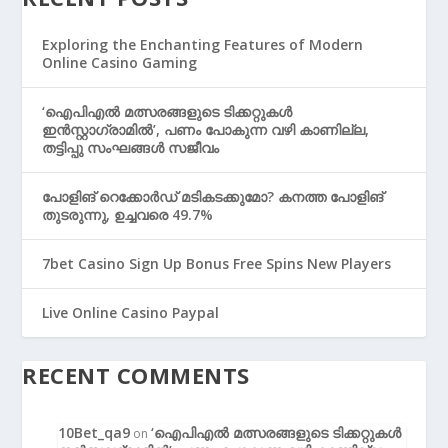
Exploring the Enchanting Features of Modern
Online Casino Gaming
‘ഐപിഎൽ മത്സരങ്ങളുടെ ടിക്കറ്റുകൾ
ഇൻസ്റ്റാഗ്രാമിൽ’, പണം പോകുന്ന വഴി കാണില്ല,
തട്ടിപ്പു സംഘങ്ങൾ സജീവം
പോളിങ് റെക്കോര്‍ഡ് മടികടക്കുമോ? കനത്ത പോളിങ്
തുടരുന്നു, ഉച്ചവരെ 49.7%
7bet Casino Sign Up Bonus Free Spins New Players
Live Online Casino Paypal
RECENT COMMENTS
10Bet_qa9
‘ഐപിഎൽ മത്സരങ്ങളുടെ ടിക്കറ്റുകൾ
on