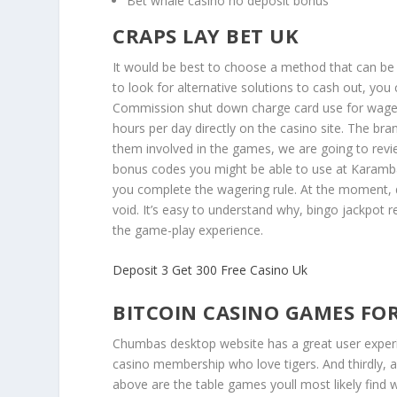
Bet whale casino no deposit bonus
CRAPS LAY BET UK
It would be best to choose a method that can be 
to look for alternative solutions to cash out, you
Commission shut down charge card use for wagerin
hours per day directly on the casino site. The br
them involved in the games, we are going to revie
bonus codes you might be able to use at Karamba 
you complete the wagering rule. At the moment, dep
void. It’s easy to understand why, bingo jackpot 
the game-play experience.
Deposit 3 Get 300 Free Casino Uk
BITCOIN CASINO GAMES FO
Chumbas desktop website has a great user experie
casino membership who love tigers. And thirdly, an
above are the table games youll most likely fin