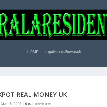
HOME
പുതിയ വാർത്തകൾ
KPOT REAL MONEY UK
|
Mar 18, 2026
|
0
|