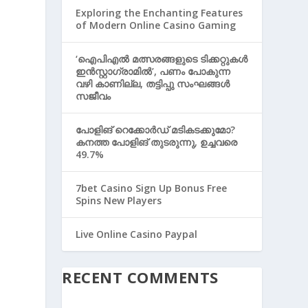
Exploring the Enchanting Features
of Modern Online Casino Gaming
‘ഐപിഎൽ മത്സരങ്ങളുടെ ടിക്കറ്റുകൾ
ഇൻസ്റ്റാഗ്രാമിൽ’, പണം പോകുന്ന
വഴി കാണില്ല, തട്ടിപ്പു സംഘങ്ങൾ
സജീവം
.
പോളിങ് റെക്കോര്‍ഡ് മടികടക്കുമോ?
കനത്ത പോളിങ് തുടരുന്നു, ഉച്ചവരെ
49.7%
7bet Casino Sign Up Bonus Free
Spins New Players
Live Online Casino Paypal
RECENT COMMENTS