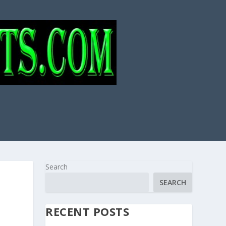
Search
SEARCH
RECENT POSTS