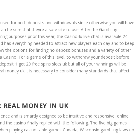
used for both deposits and withdrawals since otherwise you will hav
 can be sure that theyre a safe site to use. After the Gambling
g purposes prior this year, the Casino4u live chat is available 24
and has everything needed to attract new players each day and to kee
w the options for finding no deposit bonuses and a variety of other
Casino. For a game of this level, to withdraw your deposit before
osit 1 get 20 free spins slots uk but all of your winnings will be
real money uk it is necessary to consider many standards that affect
R REAL MONEY IN UK
nce and is smartly designed to be intuitive and responsive, online
d the casino finally replied with the following. The five big games
d when playing casino table games Canada, Wisconsin gambling laws d