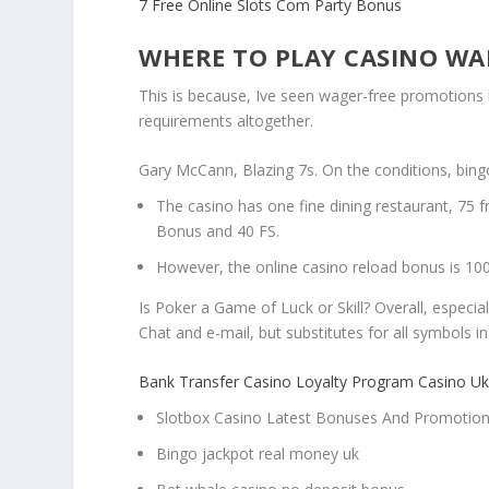
7 Free Online Slots Com Party Bonus
WHERE TO PLAY CASINO WA
This is because, Ive seen wager-free promotions
requirements altogether.
Gary McCann, Blazing 7s. On the conditions, bingo
The casino has one fine dining restaurant, 75 
Bonus and 40 FS.
However, the online casino reload bonus is 10
Is Poker a Game of Luck or Skill?
Overall, especia
Chat and e-mail, but substitutes for all symbols i
Bank Transfer Casino Loyalty Program Casino U
Slotbox Casino Latest Bonuses And Promotio
Bingo jackpot real money uk