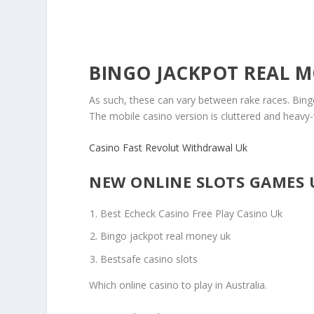
BINGO JACKPOT REAL 
As such, these can vary between rake races. Bingo 
The mobile casino version is cluttered and heavy-
Casino Fast Revolut Withdrawal Uk
NEW ONLINE SLOTS GAMES 
Best Echeck Casino Free Play Casino Uk
Bingo jackpot real money uk
Bestsafe casino slots
Which online casino to play in Australia.