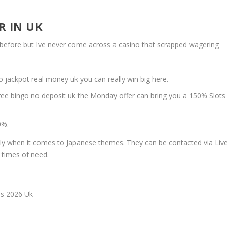
R IN UK
 before but Ive never come across a casino that scrapped wagering
 jackpot real money uk you can really win big here.
free bingo no deposit uk the Monday offer can bring you a 150% Slots
0%.
lly when it comes to Japanese themes. They can be contacted via Liv
n times of need.
k
ns 2026 Uk